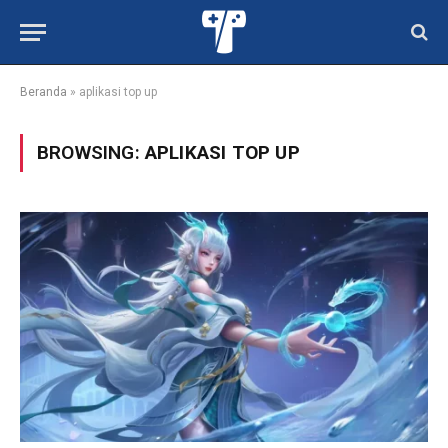
Beranda
»
aplikasi top up
BROWSING:
APLIKASI TOP UP