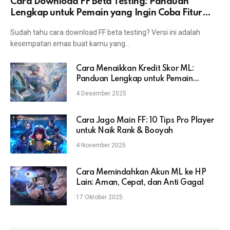
Cara Download FF Beta Testing: Panduan
Lengkap untuk Pemain yang Ingin Coba Fitur
Terbaru
Sudah tahu cara download FF beta testing? Versi ini adalah
kesempatan emas buat kamu yang…
Cara Menaikkan Kredit Skor ML:
Panduan Lengkap untuk Pemain
Mobile Legends
4 Desember 2025
Cara Jago Main FF: 10 Tips Pro Player
untuk Naik Rank & Booyah
4 November 2025
Cara Memindahkan Akun ML ke HP
Lain: Aman, Cepat, dan Anti Gagal
17 Oktober 2025