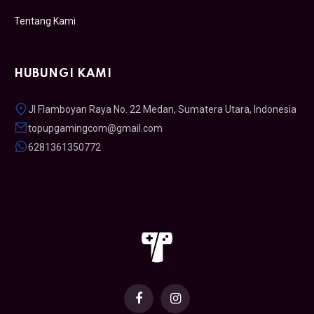
Tentang Kami
HUBUNGI KAMI
Jl Flamboyan Raya No. 22 Medan, Sumatera Utara, Indonesia
topupgamingcom@gmail.com
6281361350772
Facebook
Instagram