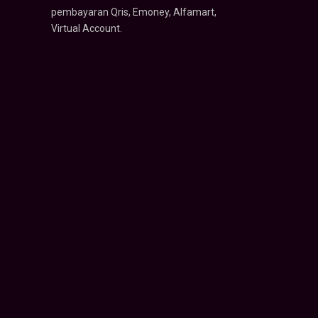
pembayaran Qris, Emoney, Alfamart,
Virtual Account.