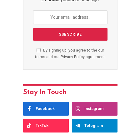
By signing up, you agree to the our
terms and our
Privacy Policy
agreement.
Stay In Touch
Facebook
Instagram
TikTok
Telegram