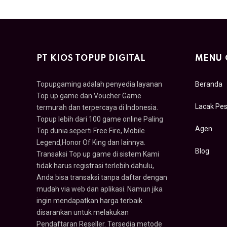
PT KIOS TOPUP DIGITAL
MENU 
Topupgaming adalah penyedia layanan
Beranda
Top up game dan Voucher Game
Lacak Pe
termurah dan terpercaya di Indonesia.
Topup lebih dari 100 game online Paling
Agen
Top dunia seperti Free Fire, Mobile
Legend,Honor Of King dan lainnya.
Blog
Transaksi Top up game di sistem Kami
tidak harus registrasi terlebih dahulu,
Anda bisa transaksi tanpa daftar dengan
mudah via web dan aplikasi. Namun jika
ingin mendapatkan harga terbaik
disarankan untuk melakukan
Pendaftaran Reseller. Tersedia metode