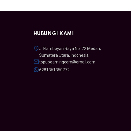
HUBUNGI KAMI
Jl Flamboyan Raya No. 22 Medan,
Sumatera Utara, Indonesia
topupgamingcom@gmail.com
6281361350772