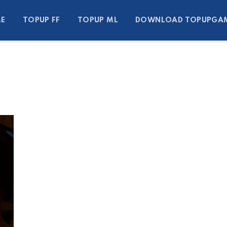
E
TOPUP FF
TOPUP ML
DOWNLOAD TOPUPGA