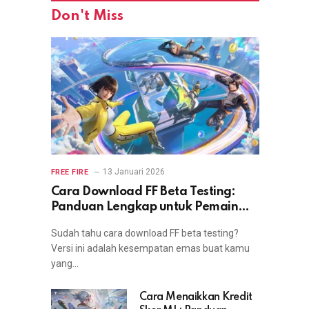
Don't Miss
13 Januari 2026
FREE FIRE
Cara Download FF Beta Testing:
Panduan Lengkap untuk Pemain
yang Ingin Coba Fitur Terbaru
Sudah tahu cara download FF beta testing?
Versi ini adalah kesempatan emas buat kamu
yang…
Cara Menaikkan Kredit