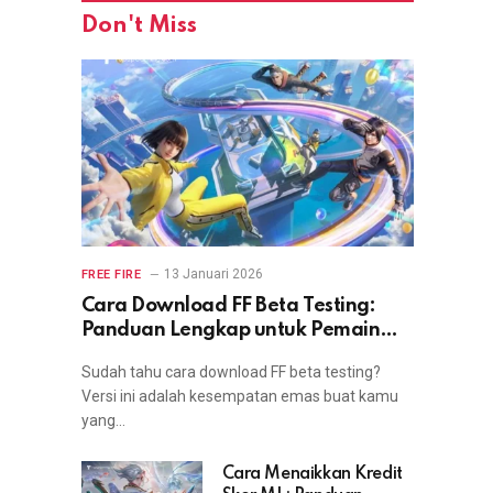
Don't Miss
13 Januari 2026
FREE FIRE
Cara Download FF Beta Testing:
Panduan Lengkap untuk Pemain
yang Ingin Coba Fitur Terbaru
Sudah tahu cara download FF beta testing?
Versi ini adalah kesempatan emas buat kamu
yang…
Cara Menaikkan Kredit