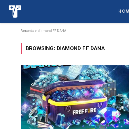
HOM
Beranda
»
diamond FF DANA
BROWSING:
DIAMOND FF DANA