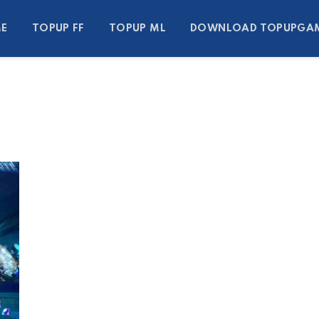
E
TOPUP FF
TOPUP ML
DOWNLOAD TOPUPGA