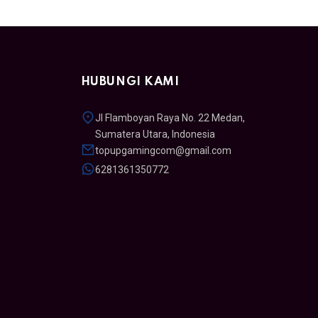
HUBUNGI KAMI
Jl Flamboyan Raya No. 22 Medan,
Sumatera Utara, Indonesia
topupgamingcom@gmail.com
6281361350772