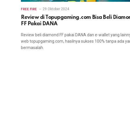
29 Oktober 2024
FREE FIRE
Review di Topupgaming.com Bisa Beli Diamo
FF Pakai DANA
Review beli diamond FF pakai DANA dan e-wallet yang lainn
web topupgaming.com, hasilnya sukses 100% tanpa ada y
bermasalah.