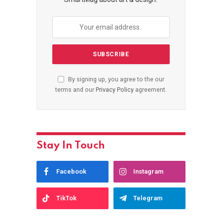
By signing up, you agree to the our
terms and our
Privacy Policy
agreement.
Stay In Touch
Facebook
Instagram
TikTok
Telegram