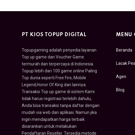
PT KIOS TOPUP DIGITAL
MENU 
Topupgaming adalah penyedia layanan
Beranda
Top up game dan Voucher Game
Lacak Pe
termurah dan terpercaya di Indonesia.
Topup lebih dari 100 game online Paling
Agen
Top dunia seperti Free Fire, Mobile
Legend,Honor Of King dan lainnya.
Blog
Transaksi Top up game di sistem Kami
tidak harus registrasi terlebih dahulu,
Anda bisa transaksi tanpa daftar dengan
mudah via web dan aplikasi. Namun jika
ingin mendapatkan harga terbaik
disarankan untuk melakukan
Pendaftaran Reseller. Tersedia metode