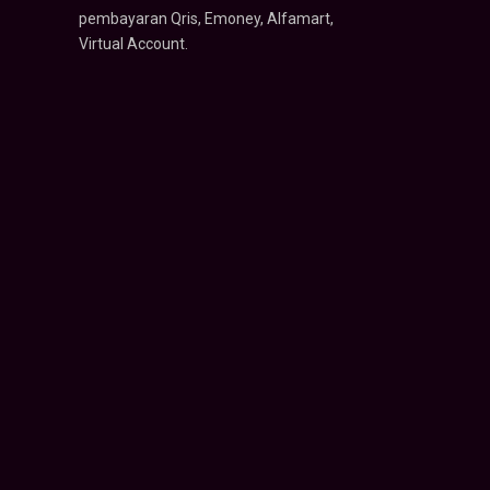
pembayaran Qris, Emoney, Alfamart,
Virtual Account.