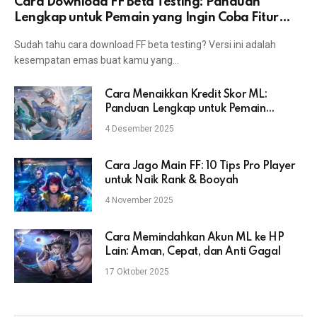
Cara Download FF Beta Testing: Panduan
Lengkap untuk Pemain yang Ingin Coba Fitur
Terbaru
Sudah tahu cara download FF beta testing? Versi ini adalah
kesempatan emas buat kamu yang…
Cara Menaikkan Kredit Skor ML:
Panduan Lengkap untuk Pemain
Mobile Legends
4 Desember 2025
Cara Jago Main FF: 10 Tips Pro Player
untuk Naik Rank & Booyah
4 November 2025
Cara Memindahkan Akun ML ke HP
Lain: Aman, Cepat, dan Anti Gagal
17 Oktober 2025