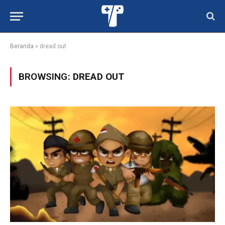
Beranda
»
dread out
BROWSING:
DREAD OUT