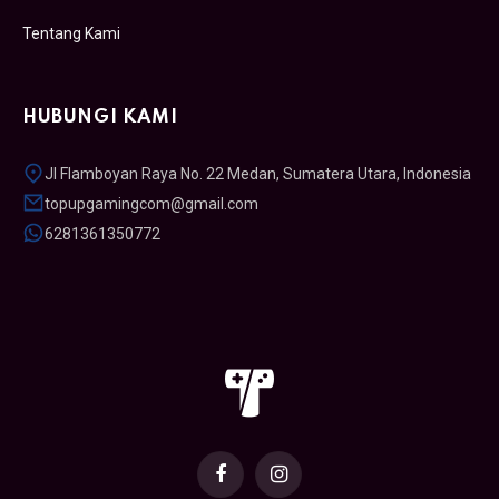
Tentang Kami
HUBUNGI KAMI
Jl Flamboyan Raya No. 22 Medan, Sumatera Utara, Indonesia
topupgamingcom@gmail.com
6281361350772
Facebook
Instagram