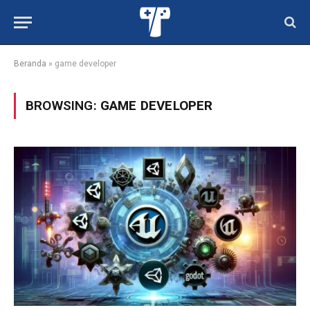
Beranda
»
game developer
BROWSING:
GAME DEVELOPER