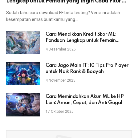
Lengkap untuk Pemain yang Ingin Coba Fitur
Terbaru
Sudah tahu cara download FF beta testing? Versi ini adalah
kesempatan emas buat kamu yang…
Cara Menaikkan Kredit Skor ML:
Panduan Lengkap untuk Pemain
Mobile Legends
4 Desember 2025
Cara Jago Main FF: 10 Tips Pro Player
untuk Naik Rank & Booyah
4 November 2025
Cara Memindahkan Akun ML ke HP
Lain: Aman, Cepat, dan Anti Gagal
17 Oktober 2025