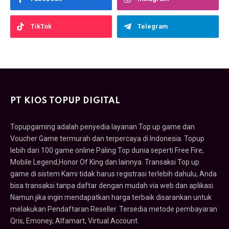
TikTok
Telegram
PT KIOS TOPUP DIGITAL
Topupgaming adalah penyedia layanan Top up game dan
Voucher Game termurah dan terpercaya di Indonesia. Topup
lebih dari 100 game online Paling Top dunia seperti Free Fire,
Mobile Legend,Honor Of King dan lainnya. Transaksi Top up
game di sistem Kami tidak harus registrasi terlebih dahulu, Anda
bisa transaksi tanpa daftar dengan mudah via web dan aplikasi.
Namun jika ingin mendapatkan harga terbaik disarankan untuk
melakukan Pendaftaran Reseller. Tersedia metode pembayaran
Qris, Emoney, Alfamart, Virtual Account.