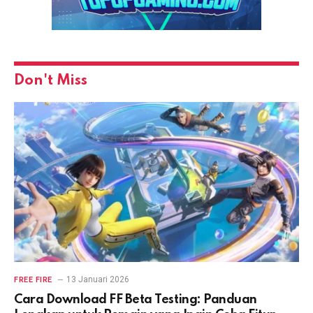
Don't Miss
13 Januari 2026
FREE FIRE
Cara Download FF Beta Testing: Panduan