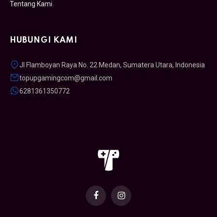
Tentang Kami
HUBUNGI KAMI
Jl Flamboyan Raya No. 22 Medan, Sumatera Utara, Indonesia
topupgamingcom@gmail.com
6281361350772
Facebook
Instagram