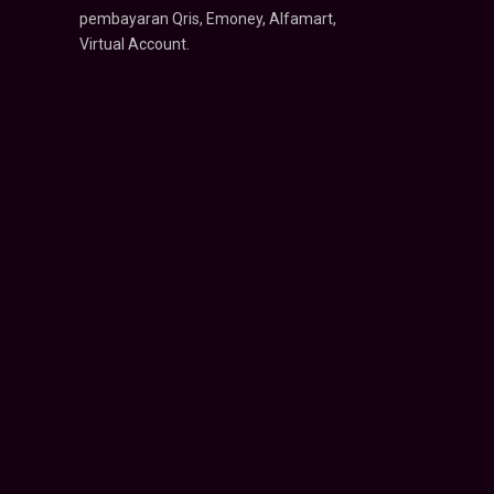
pembayaran Qris, Emoney, Alfamart,
Virtual Account.