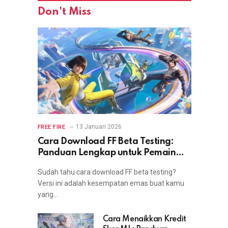
Don't Miss
13 Januari 2026
FREE FIRE
Cara Download FF Beta Testing:
Panduan Lengkap untuk Pemain
yang Ingin Coba Fitur Terbaru
Sudah tahu cara download FF beta testing?
Versi ini adalah kesempatan emas buat kamu
yang…
Cara Menaikkan Kredit