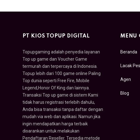
PT KIOS TOPUP DIGITAL
MENU 
Topupgaming adalah penyedia layanan
Beranda
Top up game dan Voucher Game
Lacak Pe
termurah dan terpercaya di Indonesia.
Topup lebih dari 100 game online Paling
Agen
Top dunia seperti Free Fire, Mobile
Legend,Honor Of King dan lainnya.
Blog
Transaksi Top up game di sistem Kami
tidak harus registrasi terlebih dahulu,
Anda bisa transaksi tanpa daftar dengan
mudah via web dan aplikasi. Namun jika
ingin mendapatkan harga terbaik
disarankan untuk melakukan
Pendaftaran Reseller. Tersedia metode