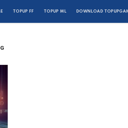
E
TOPUP FF
TOPUP ML
DOWNLOAD TOPUPGA
NG