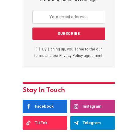
By signing up, you agree to the our
terms and our
Privacy Policy
agreement.
Stay In Touch
Facebook
Instagram
TikTok
Telegram