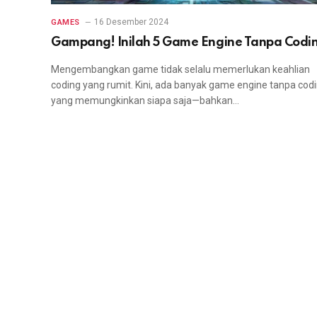
16 Desember 2024
GAMES
Gampang! Inilah 5 Game Engine Tanpa Codi
Mengembangkan game tidak selalu memerlukan keahlian
coding yang rumit. Kini, ada banyak game engine tanpa cod
yang memungkinkan siapa saja—bahkan…