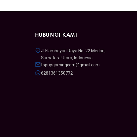
HUBUNGI KAMI
Jl Flamboyan Raya No. 22 Medan,
Sumatera Utara, Indonesia
topupgamingcom@gmail.com
6281361350772