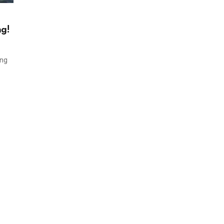
ng!
ing