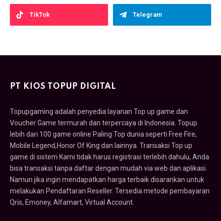
TikTok
Telegram
PT KIOS TOPUP DIGITAL
Topupgaming adalah penyedia layanan Top up game dan
Voucher Game termurah dan terpercaya di Indonesia. Topup
lebih dari 100 game online Paling Top dunia seperti Free Fire,
Mobile Legend,Honor Of King dan lainnya. Transaksi Top up
game di sistem Kami tidak harus registrasi terlebih dahulu, Anda
bisa transaksi tanpa daftar dengan mudah via web dan aplikasi.
Namun jika ingin mendapatkan harga terbaik disarankan untuk
melakukan Pendaftaran Reseller. Tersedia metode pembayaran
Qris, Emoney, Alfamart, Virtual Account.