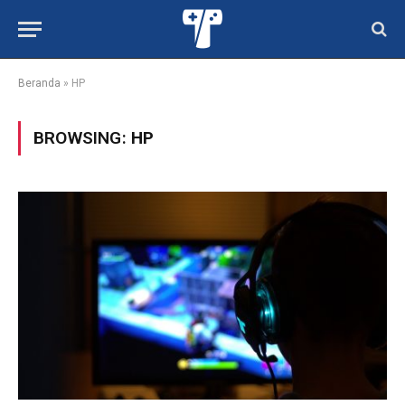
Beranda
»
HP
BROWSING:
HP