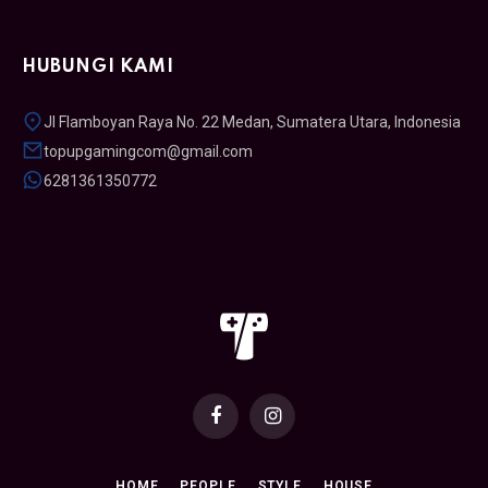
HUBUNGI KAMI
Jl Flamboyan Raya No. 22 Medan, Sumatera Utara, Indonesia
topupgamingcom@gmail.com
6281361350772
Facebook
Instagram
HOME
PEOPLE
STYLE
HOUSE