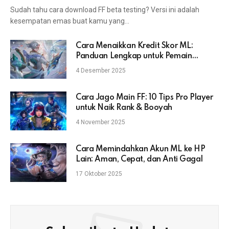
Terbaru
Sudah tahu cara download FF beta testing? Versi ini adalah
kesempatan emas buat kamu yang…
Cara Menaikkan Kredit Skor ML:
Panduan Lengkap untuk Pemain
Mobile Legends
4 Desember 2025
Cara Jago Main FF: 10 Tips Pro Player
untuk Naik Rank & Booyah
4 November 2025
Cara Memindahkan Akun ML ke HP
Lain: Aman, Cepat, dan Anti Gagal
17 Oktober 2025