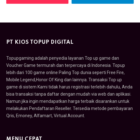
PT KIOS TOPUP DIGITAL
Topupgaming adalah penyedia layanan Top up game dan
Voucher Game termurah dan terpercaya di Indonesia. Topup
lebih dari 100 game online Paling Top dunia seperti Free Fire,
Mobile Legend,Honor Of King dan lainnya. Transaksi Top up
game di sistem Kami tidak harus registrasi terlebih dahulu, Anda
bisa transaksi tanpa daftar dengan mudah via web dan aplikasi.
Namun jika ingin mendapatkan harga terbaik disarankan untuk
melakukan Pendaftaran Reseller. Tersedia metode pembayaran
Qris, Emoney, Alfamart, Virtual Account.
MENU CEPAT