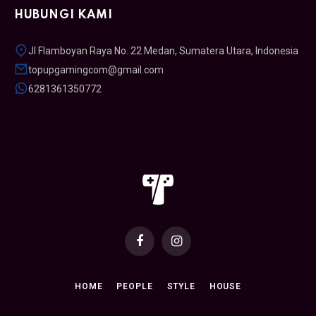
HUBUNGI KAMI
Jl Flamboyan Raya No. 22 Medan, Sumatera Utara, Indonesia
topupgamingcom@gmail.com
6281361350772
Facebook
Instagram
HOME
PEOPLE
STYLE
HOUSE