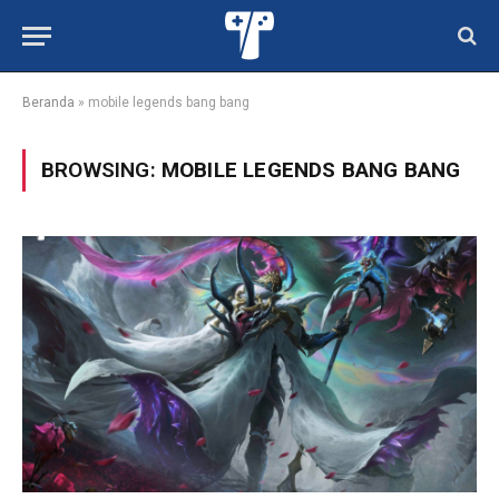
Beranda
»
mobile legends bang bang
BROWSING:
MOBILE LEGENDS BANG BANG