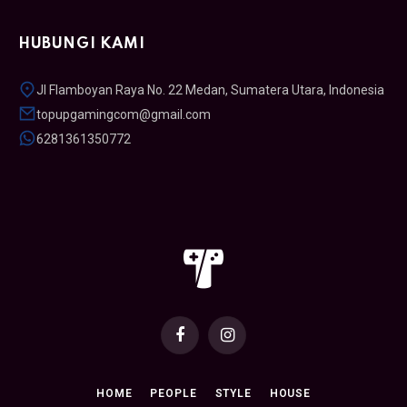
HUBUNGI KAMI
Jl Flamboyan Raya No. 22 Medan, Sumatera Utara, Indonesia
topupgamingcom@gmail.com
6281361350772
Facebook
Instagram
HOME
PEOPLE
STYLE
HOUSE