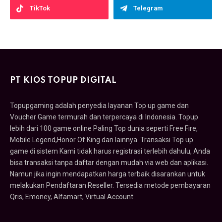
TikTok
Telegram
PT KIOS TOPUP DIGITAL
Topupgaming adalah penyedia layanan Top up game dan
Voucher Game termurah dan terpercaya di Indonesia. Topup
lebih dari 100 game online Paling Top dunia seperti Free Fire,
Mobile Legend,Honor Of King dan lainnya. Transaksi Top up
game di sistem Kami tidak harus registrasi terlebih dahulu, Anda
bisa transaksi tanpa daftar dengan mudah via web dan aplikasi.
Namun jika ingin mendapatkan harga terbaik disarankan untuk
melakukan Pendaftaran Reseller. Tersedia metode pembayaran
Qris, Emoney, Alfamart, Virtual Account.