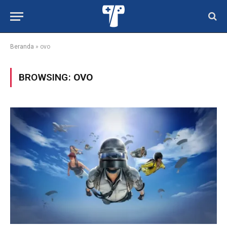
Beranda
»
ovo
BROWSING:
OVO