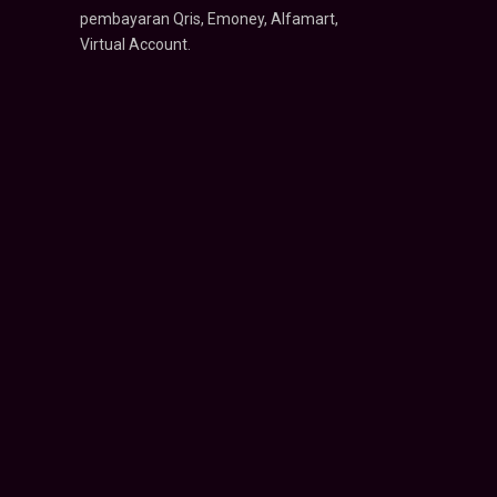
pembayaran Qris, Emoney, Alfamart,
Virtual Account.