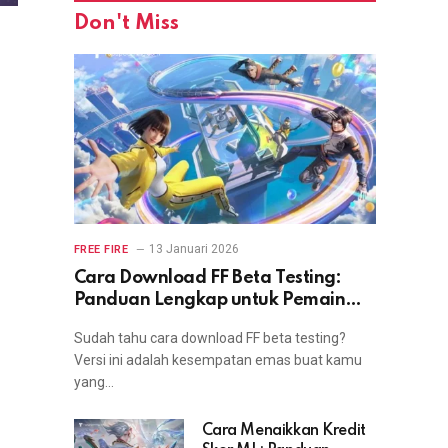
Don't Miss
13 Januari 2026
FREE FIRE
Cara Download FF Beta Testing:
Panduan Lengkap untuk Pemain
yang Ingin Coba Fitur Terbaru
Sudah tahu cara download FF beta testing?
Versi ini adalah kesempatan emas buat kamu
yang…
Cara Menaikkan Kredit