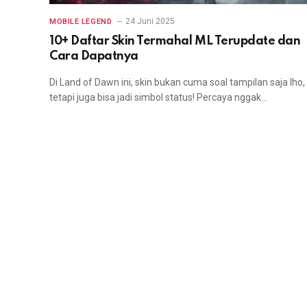
24 Juni 2025
MOBILE LEGEND
10+ Daftar Skin Termahal ML Terupdate dan
Cara Dapatnya
Di Land of Dawn ini, skin bukan cuma soal tampilan saja lho,
tetapi juga bisa jadi simbol status! Percaya nggak…