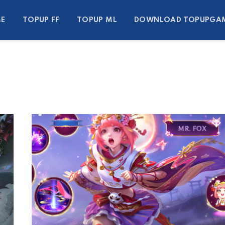
E
TOPUP FF
TOPUP ML
DOWNLOAD TOPUPGA