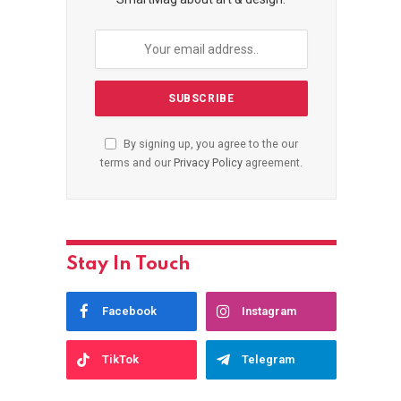
By signing up, you agree to the our
terms and our
Privacy Policy
agreement.
Stay In Touch
Facebook
Instagram
TikTok
Telegram