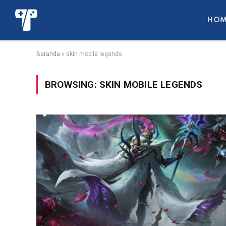
HOM
Beranda
»
skin mobile legends
BROWSING:
SKIN MOBILE LEGENDS