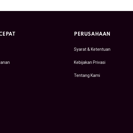
CEPAT
PERUSAHAAN
Syarat & Ketentuan
sanan
Kebijakan Privasi
Tentang Kami