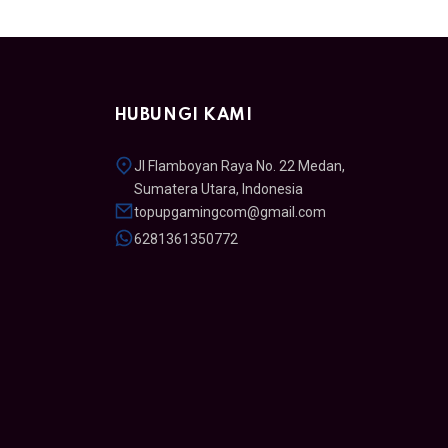
HUBUNGI KAMI
Jl Flamboyan Raya No. 22 Medan,
Sumatera Utara, Indonesia
topupgamingcom@gmail.com
6281361350772