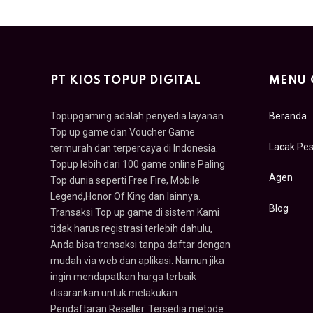
PT KIOS TOPUP DIGITAL
MENU 
Topupgaming adalah penyedia layanan
Beranda
Top up game dan Voucher Game
Lacak Pe
termurah dan terpercaya di Indonesia.
Topup lebih dari 100 game online Paling
Agen
Top dunia seperti Free Fire, Mobile
Legend,Honor Of King dan lainnya.
Blog
Transaksi Top up game di sistem Kami
tidak harus registrasi terlebih dahulu,
Anda bisa transaksi tanpa daftar dengan
mudah via web dan aplikasi. Namun jika
ingin mendapatkan harga terbaik
disarankan untuk melakukan
Pendaftaran Reseller. Tersedia metode