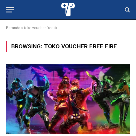
Beranda
»
toko voucher free fire
BROWSING:
TOKO VOUCHER FREE FIRE