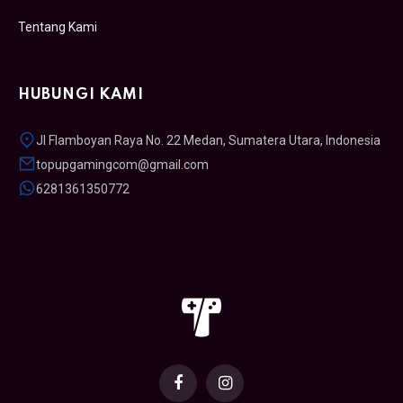
Tentang Kami
HUBUNGI KAMI
Jl Flamboyan Raya No. 22 Medan, Sumatera Utara, Indonesia
topupgamingcom@gmail.com
6281361350772
Facebook
Instagram