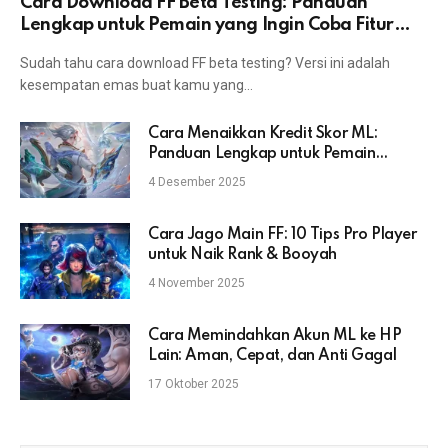
Cara Download FF Beta Testing: Panduan
Lengkap untuk Pemain yang Ingin Coba Fitur
Terbaru
Sudah tahu cara download FF beta testing? Versi ini adalah
kesempatan emas buat kamu yang…
Cara Menaikkan Kredit Skor ML:
Panduan Lengkap untuk Pemain
Mobile Legends
4 Desember 2025
Cara Jago Main FF: 10 Tips Pro Player
untuk Naik Rank & Booyah
4 November 2025
Cara Memindahkan Akun ML ke HP
Lain: Aman, Cepat, dan Anti Gagal
17 Oktober 2025