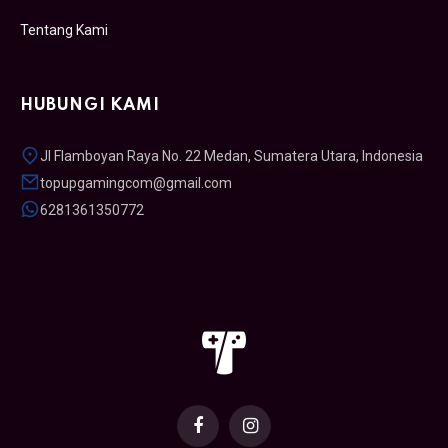
Tentang Kami
HUBUNGI KAMI
Jl Flamboyan Raya No. 22 Medan, Sumatera Utara, Indonesia
topupgamingcom@gmail.com
6281361350772
Facebook
Instagram