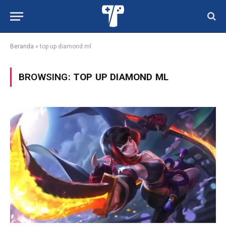
Beranda
»
top up diamond ml
BROWSING:
TOP UP DIAMOND ML