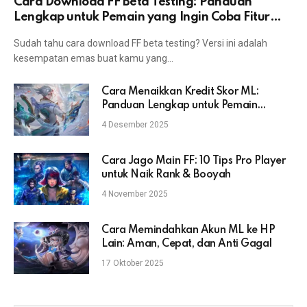
Cara Download FF Beta Testing: Panduan
Lengkap untuk Pemain yang Ingin Coba Fitur
Terbaru
Sudah tahu cara download FF beta testing? Versi ini adalah
kesempatan emas buat kamu yang…
Cara Menaikkan Kredit Skor ML:
Panduan Lengkap untuk Pemain
Mobile Legends
4 Desember 2025
Cara Jago Main FF: 10 Tips Pro Player
untuk Naik Rank & Booyah
4 November 2025
Cara Memindahkan Akun ML ke HP
Lain: Aman, Cepat, dan Anti Gagal
17 Oktober 2025