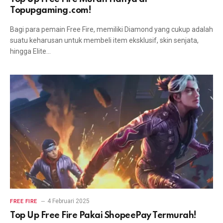
Topupgaming.com!
Bagi para pemain Free Fire, memiliki Diamond yang cukup adalah
suatu keharusan untuk membeli item eksklusif, skin senjata,
hingga Elite…
4 Februari 2025
FREE FIRE
Top Up Free Fire Pakai ShopeePay Termurah!