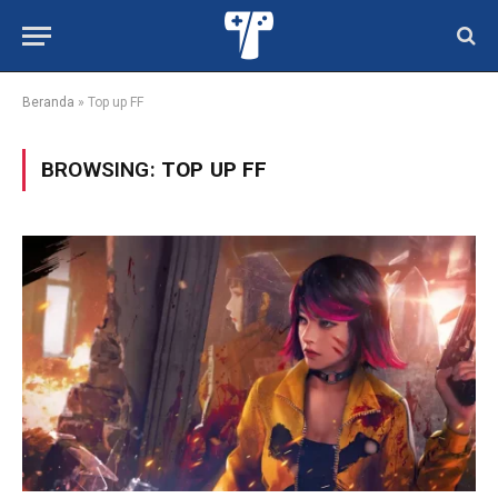
Beranda
»
Top up FF
BROWSING:
TOP UP FF