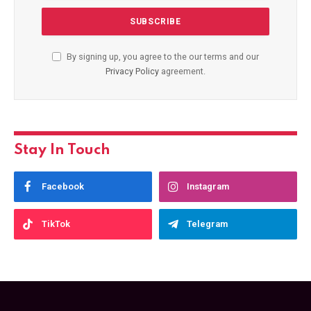
By signing up, you agree to the our terms and our
Privacy Policy
agreement.
Stay In Touch
Facebook
Instagram
TikTok
Telegram