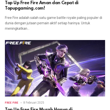
Top Up Free Fire Aman dan Cepat di
Topupgaming.com!
Free Fire adalah salah satu game battle royale paling populer di
dunia dengan jutaan pemain aktif setiap harinya. Untuk
meningkatkan…
8 Februari 2025
FREE FIRE
Top Up Free Fire Murah Hanya di