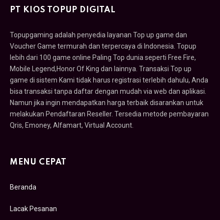
PT KIOS TOPUP DIGITAL
Topupgaming adalah penyedia layanan Top up game dan
Voucher Game termurah dan terpercaya di Indonesia. Topup
lebih dari 100 game online Paling Top dunia seperti Free Fire,
Mobile Legend,Honor Of King dan lainnya. Transaksi Top up
game di sistem Kami tidak harus registrasi terlebih dahulu, Anda
bisa transaksi tanpa daftar dengan mudah via web dan aplikasi.
Namun jika ingin mendapatkan harga terbaik disarankan untuk
melakukan Pendaftaran Reseller. Tersedia metode pembayaran
Qris, Emoney, Alfamart, Virtual Account.
MENU CEPAT
Beranda
Lacak Pesanan