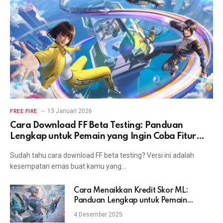
13 Januari 2026
FREE FIRE
Cara Download FF Beta Testing: Panduan
Lengkap untuk Pemain yang Ingin Coba Fitur
Terbaru
Sudah tahu cara download FF beta testing? Versi ini adalah
kesempatan emas buat kamu yang…
Cara Menaikkan Kredit Skor ML:
Panduan Lengkap untuk Pemain
Mobile Legends
4 Desember 2025