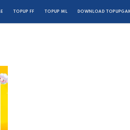
E
TOPUP FF
TOPUP ML
DOWNLOAD TOPUPGA