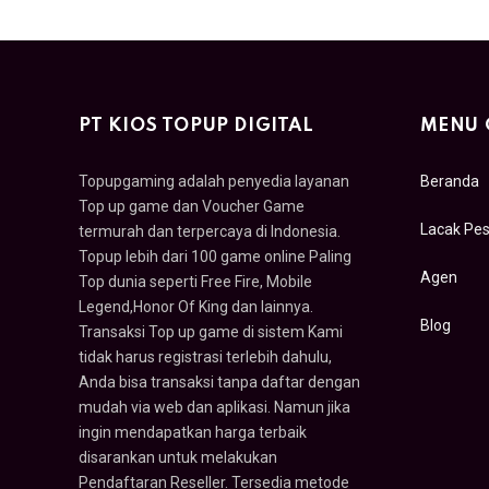
PT KIOS TOPUP DIGITAL
MENU 
Topupgaming adalah penyedia layanan
Beranda
Top up game dan Voucher Game
Lacak Pe
termurah dan terpercaya di Indonesia.
Topup lebih dari 100 game online Paling
Agen
Top dunia seperti Free Fire, Mobile
Legend,Honor Of King dan lainnya.
Blog
Transaksi Top up game di sistem Kami
tidak harus registrasi terlebih dahulu,
Anda bisa transaksi tanpa daftar dengan
mudah via web dan aplikasi. Namun jika
ingin mendapatkan harga terbaik
disarankan untuk melakukan
Pendaftaran Reseller. Tersedia metode