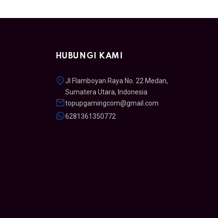
HUBUNGI KAMI
Jl Flamboyan Raya No. 22 Medan,
Sumatera Utara, Indonesia
topupgamingcom@gmail.com
6281361350772