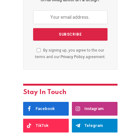
By signing up, you agree to the our
terms and our
Privacy Policy
agreement.
Stay In Touch
Facebook
Instagram
TikTok
Telegram