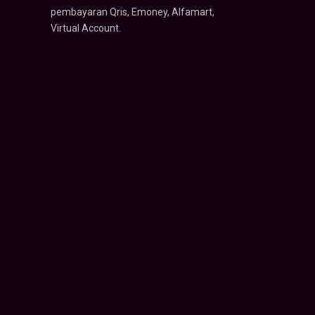
pembayaran Qris, Emoney, Alfamart,
Virtual Account.