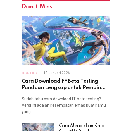
Don't Miss
13 Januari 2026
FREE FIRE
Cara Download FF Beta Testing:
Panduan Lengkap untuk Pemain
yang Ingin Coba Fitur Terbaru
Sudah tahu cara download FF beta testing?
Versi ini adalah kesempatan emas buat kamu
yang…
Cara Menaikkan Kredit