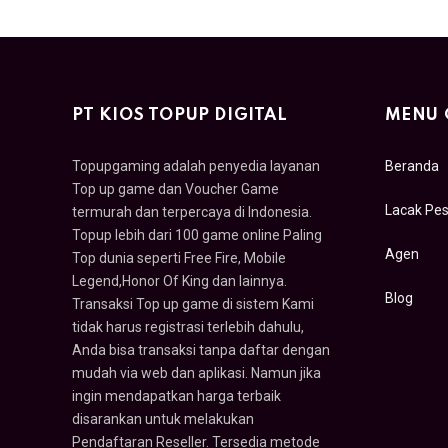
PT KIOS TOPUP DIGITAL
MENU 
Topupgaming adalah penyedia layanan
Beranda
Top up game dan Voucher Game
Lacak Pe
termurah dan terpercaya di Indonesia.
Topup lebih dari 100 game online Paling
Agen
Top dunia seperti Free Fire, Mobile
Legend,Honor Of King dan lainnya.
Blog
Transaksi Top up game di sistem Kami
tidak harus registrasi terlebih dahulu,
Anda bisa transaksi tanpa daftar dengan
mudah via web dan aplikasi. Namun jika
ingin mendapatkan harga terbaik
disarankan untuk melakukan
Pendaftaran Reseller. Tersedia metode