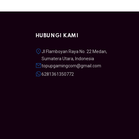
HUBUNGI KAMI
Jl Flamboyan Raya No. 22 Medan,
Sumatera Utara, Indonesia
topupgamingcom@gmail.com
6281361350772