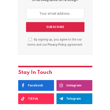
By signing up, you agree to the our
terms and our
Privacy Policy
agreement.
Stay In Touch
Facebook
Instagram
TikTok
Telegram