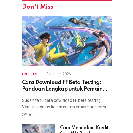
Don't Miss
13 Januari 2026
FREE FIRE
Cara Download FF Beta Testing:
Panduan Lengkap untuk Pemain
yang Ingin Coba Fitur Terbaru
Sudah tahu cara download FF beta testing?
Versi ini adalah kesempatan emas buat kamu
yang…
Cara Menaikkan Kredit