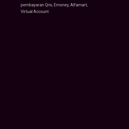
pembayaran Qris, Emoney, Alfamart,
Virtual Account.