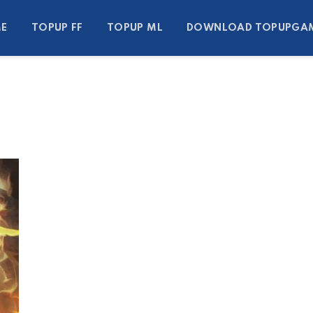
E
TOPUP FF
TOPUP ML
DOWNLOAD TOPUPGA