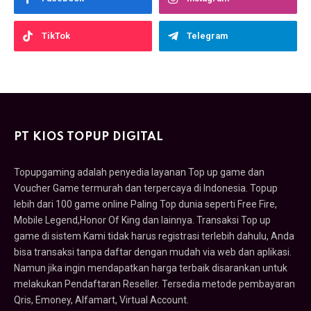
TikTok
Telegram
PT KIOS TOPUP DIGITAL
Topupgaming adalah penyedia layanan Top up game dan
Voucher Game termurah dan terpercaya di Indonesia. Topup
lebih dari 100 game online Paling Top dunia seperti Free Fire,
Mobile Legend,Honor Of King dan lainnya. Transaksi Top up
game di sistem Kami tidak harus registrasi terlebih dahulu, Anda
bisa transaksi tanpa daftar dengan mudah via web dan aplikasi.
Namun jika ingin mendapatkan harga terbaik disarankan untuk
melakukan Pendaftaran Reseller. Tersedia metode pembayaran
Qris, Emoney, Alfamart, Virtual Account.