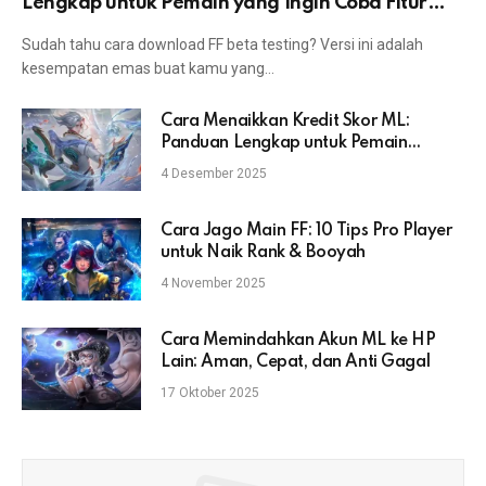
Lengkap untuk Pemain yang Ingin Coba Fitur
Terbaru
Sudah tahu cara download FF beta testing? Versi ini adalah
kesempatan emas buat kamu yang…
Cara Menaikkan Kredit Skor ML:
Panduan Lengkap untuk Pemain
Mobile Legends
4 Desember 2025
Cara Jago Main FF: 10 Tips Pro Player
untuk Naik Rank & Booyah
4 November 2025
Cara Memindahkan Akun ML ke HP
Lain: Aman, Cepat, dan Anti Gagal
17 Oktober 2025