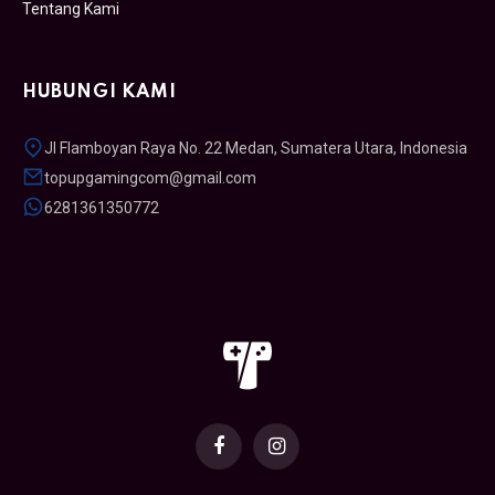
Tentang Kami
HUBUNGI KAMI
Jl Flamboyan Raya No. 22 Medan, Sumatera Utara, Indonesia
topupgamingcom@gmail.com
6281361350772
Facebook
Instagram