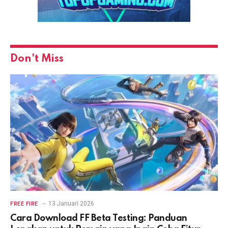
Don't Miss
13 Januari 2026
FREE FIRE
Cara Download FF Beta Testing: Panduan