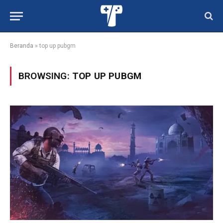
Beranda
»
top up pubgm
BROWSING:
TOP UP PUBGM