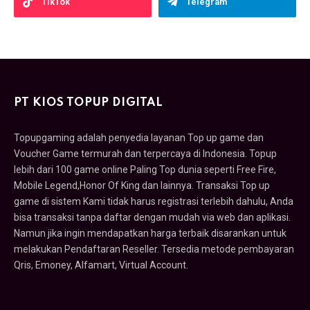
TikTok
Telegram
PT KIOS TOPUP DIGITAL
Topupgaming adalah penyedia layanan Top up game dan
Voucher Game termurah dan terpercaya di Indonesia. Topup
lebih dari 100 game online Paling Top dunia seperti Free Fire,
Mobile Legend,Honor Of King dan lainnya. Transaksi Top up
game di sistem Kami tidak harus registrasi terlebih dahulu, Anda
bisa transaksi tanpa daftar dengan mudah via web dan aplikasi.
Namun jika ingin mendapatkan harga terbaik disarankan untuk
melakukan Pendaftaran Reseller. Tersedia metode pembayaran
Qris, Emoney, Alfamart, Virtual Account.