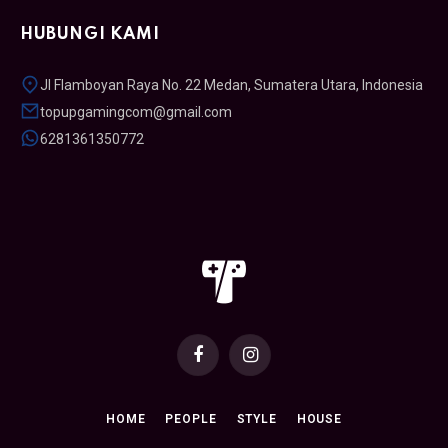
HUBUNGI KAMI
Jl Flamboyan Raya No. 22 Medan, Sumatera Utara, Indonesia
topupgamingcom@gmail.com
6281361350772
Facebook
Instagram
HOME
PEOPLE
STYLE
HOUSE