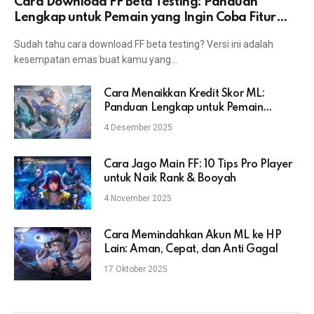
Cara Download FF Beta Testing: Panduan
Lengkap untuk Pemain yang Ingin Coba Fitur
Terbaru
Sudah tahu cara download FF beta testing? Versi ini adalah
kesempatan emas buat kamu yang…
Cara Menaikkan Kredit Skor ML:
Panduan Lengkap untuk Pemain
Mobile Legends
4 Desember 2025
Cara Jago Main FF: 10 Tips Pro Player
untuk Naik Rank & Booyah
4 November 2025
Cara Memindahkan Akun ML ke HP
Lain: Aman, Cepat, dan Anti Gagal
17 Oktober 2025