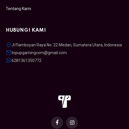
Tentang Kami
HUBUNGI KAMI
Jl Flamboyan Raya No. 22 Medan, Sumatera Utara, Indonesia
topupgamingcom@gmail.com
6281361350772
Facebook
Instagram