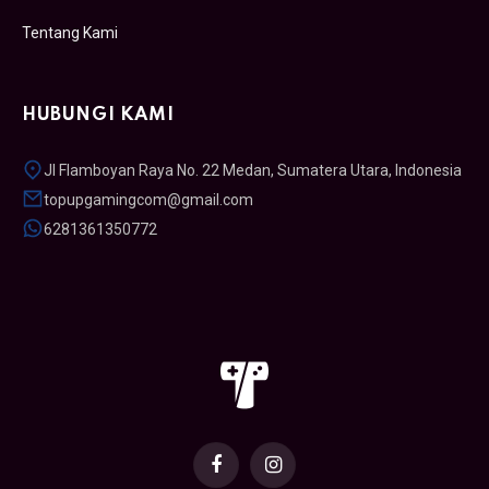
Tentang Kami
HUBUNGI KAMI
Jl Flamboyan Raya No. 22 Medan, Sumatera Utara, Indonesia
topupgamingcom@gmail.com
6281361350772
Facebook
Instagram