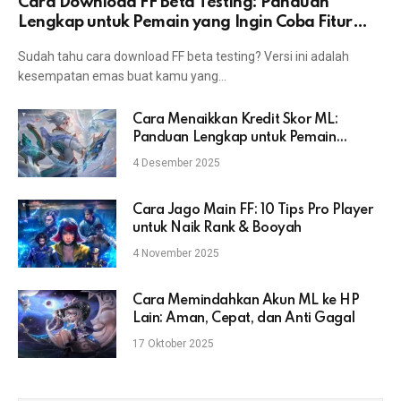
Cara Download FF Beta Testing: Panduan
Lengkap untuk Pemain yang Ingin Coba Fitur
Terbaru
Sudah tahu cara download FF beta testing? Versi ini adalah
kesempatan emas buat kamu yang…
Cara Menaikkan Kredit Skor ML:
Panduan Lengkap untuk Pemain
Mobile Legends
4 Desember 2025
Cara Jago Main FF: 10 Tips Pro Player
untuk Naik Rank & Booyah
4 November 2025
Cara Memindahkan Akun ML ke HP
Lain: Aman, Cepat, dan Anti Gagal
17 Oktober 2025