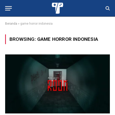
Beranda
»
game horror indonesia
BROWSING:
GAME HORROR INDONESIA