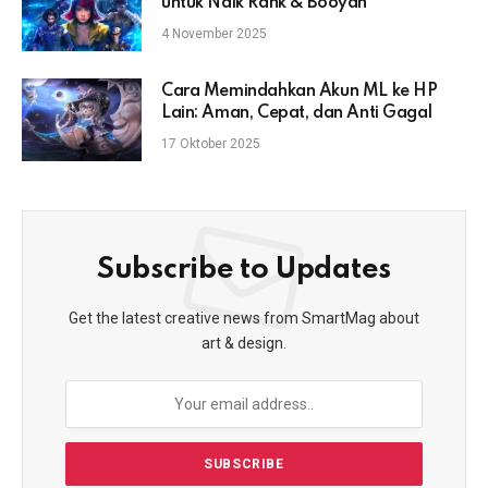
untuk Naik Rank & Booyah
4 November 2025
Cara Memindahkan Akun ML ke HP
Lain: Aman, Cepat, dan Anti Gagal
17 Oktober 2025
Subscribe to Updates
Get the latest creative news from SmartMag about
art & design.