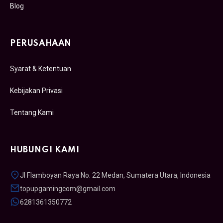
Blog
PERUSAHAAN
Syarat & Ketentuan
Kebijakan Privasi
Tentang Kami
HUBUNGI KAMI
Jl Flamboyan Raya No. 22 Medan, Sumatera Utara, Indonesia
topupgamingcom@gmail.com
6281361350772