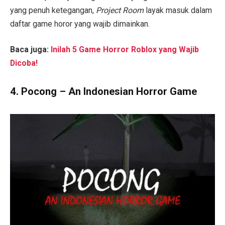
yang penuh ketegangan,
Project Room
layak masuk dalam
daftar game horor yang wajib dimainkan.
Baca juga:
Inilah 5 Game Horror Roblox yang Wajib
Dicoba!
4.
Pocong – An Indonesian Horror Game