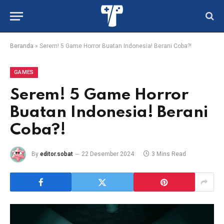
Beranda
»
Serem! 5 Game Horror Buatan Indonesia! Berani Coba?!
GAMES
Serem! 5 Game Horror
Buatan Indonesia! Berani
Coba?!
By
editor.sobat
22 Desember 2024
3 Mins Read