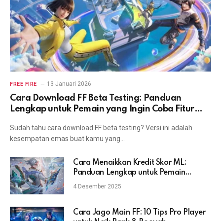
13 Januari 2026
FREE FIRE
Cara Download FF Beta Testing: Panduan
Lengkap untuk Pemain yang Ingin Coba Fitur
Terbaru
Sudah tahu cara download FF beta testing? Versi ini adalah
kesempatan emas buat kamu yang…
Cara Menaikkan Kredit Skor ML:
Panduan Lengkap untuk Pemain
Mobile Legends
4 Desember 2025
Cara Jago Main FF: 10 Tips Pro Player