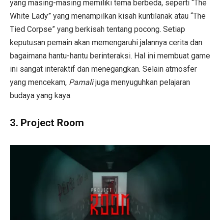
yang masing-masing memiliki tema berbeda, seperti “The
White Lady” yang menampilkan kisah kuntilanak atau “The
Tied Corpse” yang berkisah tentang pocong. Setiap
keputusan pemain akan memengaruhi jalannya cerita dan
bagaimana hantu-hantu berinteraksi. Hal ini membuat game
ini sangat interaktif dan menegangkan. Selain atmosfer
yang mencekam,
Pamali
juga menyuguhkan pelajaran
budaya yang kaya.
3.
Project Room