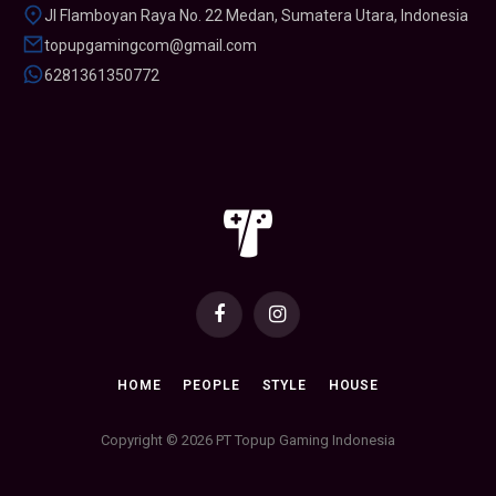
Jl Flamboyan Raya No. 22 Medan, Sumatera Utara, Indonesia
topupgamingcom@gmail.com
6281361350772
Facebook
Instagram
HOME
PEOPLE
STYLE
HOUSE
Copyright © 2026 PT Topup Gaming Indonesia