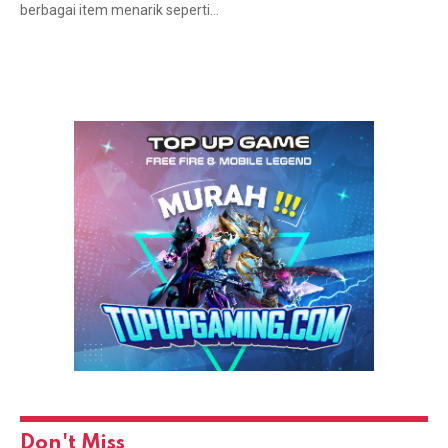
berbagai item menarik seperti…
Don't Miss