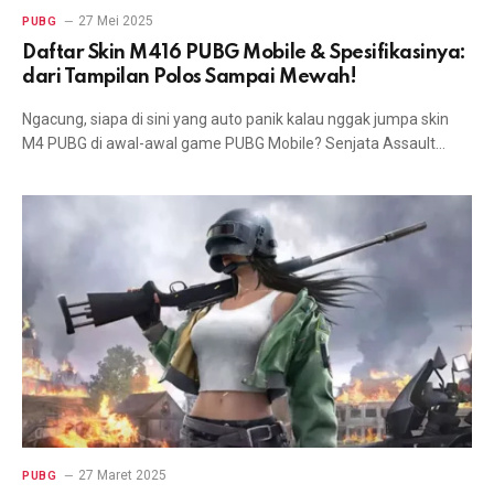
27 Mei 2025
PUBG
Daftar Skin M416 PUBG Mobile & Spesifikasinya:
dari Tampilan Polos Sampai Mewah!
Ngacung, siapa di sini yang auto panik kalau nggak jumpa skin
M4 PUBG di awal-awal game PUBG Mobile? Senjata Assault…
27 Maret 2025
PUBG