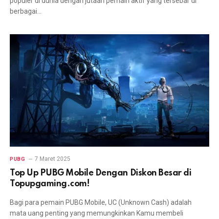
populer di dunia dengan jutaan pemain aktif yang tersebar di
berbagai…
7 Maret 2025
PUBG
Top Up PUBG Mobile Dengan Diskon Besar di
Topupgaming.com!
Bagi para pemain PUBG Mobile, UC (Unknown Cash) adalah
mata uang penting yang memungkinkan Kamu membeli