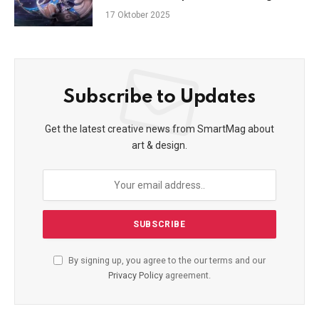
17 Oktober 2025
Subscribe to Updates
Get the latest creative news from SmartMag about
art & design.
By signing up, you agree to the our terms and our
Privacy Policy
agreement.