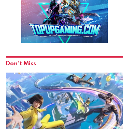
Don't Miss