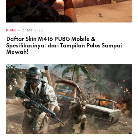
27 Mei 2025
PUBG
Daftar Skin M416 PUBG Mobile &
Spesifikasinya: dari Tampilan Polos Sampai
Mewah!