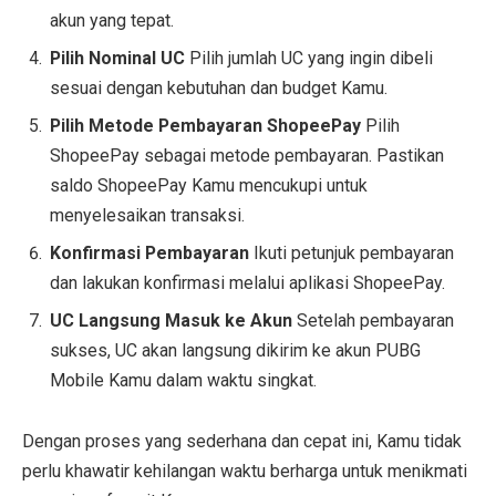
akun yang tepat.
Pilih Nominal UC
Pilih jumlah UC yang ingin dibeli
sesuai dengan kebutuhan dan budget Kamu.
Pilih Metode Pembayaran ShopeePay
Pilih
ShopeePay sebagai metode pembayaran. Pastikan
saldo ShopeePay Kamu mencukupi untuk
menyelesaikan transaksi.
Konfirmasi Pembayaran
Ikuti petunjuk pembayaran
dan lakukan konfirmasi melalui aplikasi ShopeePay.
UC Langsung Masuk ke Akun
Setelah pembayaran
sukses, UC akan langsung dikirim ke akun PUBG
Mobile Kamu dalam waktu singkat.
Dengan proses yang sederhana dan cepat ini, Kamu tidak
perlu khawatir kehilangan waktu berharga untuk menikmati