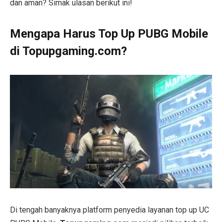
dan aman? Simak ulasan berikut ini!
Mengapa Harus Top Up PUBG Mobile
di Topupgaming.com?
Di tengah banyaknya platform penyedia layanan top up UC