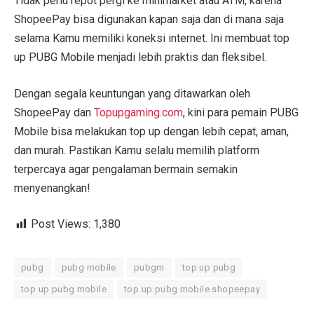
Tidak perlu repot pergi ke minimarket atau ATM, karena
ShopeePay bisa digunakan kapan saja dan di mana saja
selama Kamu memiliki koneksi internet. Ini membuat top
up PUBG Mobile menjadi lebih praktis dan fleksibel.
Dengan segala keuntungan yang ditawarkan oleh
ShopeePay dan
Topupgaming.com
, kini para pemain PUBG
Mobile bisa melakukan top up dengan lebih cepat, aman,
dan murah. Pastikan Kamu selalu memilih platform
terpercaya agar pengalaman bermain semakin
menyenangkan!
Post Views:
1,380
pubg
pubg mobile
pubgm
top up pubg
top up pubg mobile
top up pubg mobile shopeepay