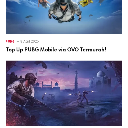
8 April 2025
PUBG
Top Up PUBG Mobile via OVO Termurah!