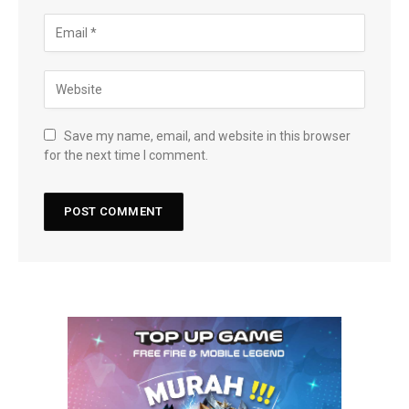
Save my name, email, and website in this browser
for the next time I comment.