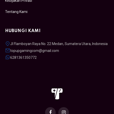
Kebijakan Privasi
Tentang Kami
HUBUNGI KAMI
Jl Flamboyan Raya No. 22 Medan, Sumatera Utara, Indonesia
topupgamingcom@gmail.com
6281361350772