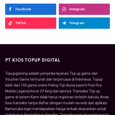
Facebook
Instagram
TikTok
Telegram
PT KIOS TOPUP DIGITAL
Topupgaming adalah penyedia layanan Top up game dan
Voucher Game termurah dan terpercaya di Indonesia. Topup
lebih dari 100 game online Paling Top dunia seperti Free Fire,
Mobile Legend,Honor Of King dan lainnya. Transaksi Top up
game di sistem Kami tidak harus registrasi terlebih dahulu, Anda
bisa transaksi tanpa daftar dengan mudah via web dan aplikasi.
Namun jika ingin mendapatkan harga terbaik disarankan untuk
melakukan Pendaftaran Reseller. Tersedia metode pembayaran