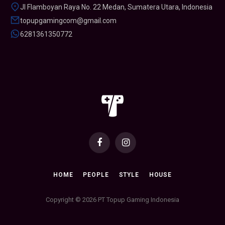
Jl Flamboyan Raya No. 22 Medan, Sumatera Utara, Indonesia
topupgamingcom@gmail.com
6281361350772
Facebook
Instagram
HOME
PEOPLE
STYLE
HOUSE
Copyright © 2026 PT Topup Gaming Indonesia