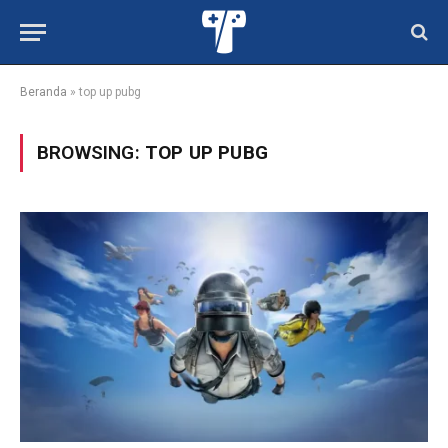
Beranda
»
top up pubg
BROWSING:
TOP UP PUBG