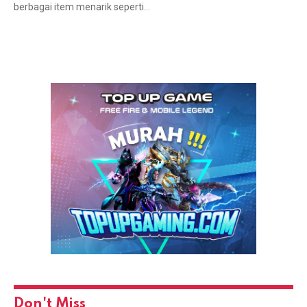
berbagai item menarik seperti…
Don't Miss