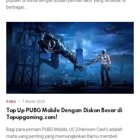
populer di dunia dengan jutaan pemain aktif yang tersebar di
berbagai…
7 Maret 2025
PUBG
Top Up PUBG Mobile Dengan Diskon Besar di
Topupgaming.com!
Bagi para pemain PUBG Mobile, UC (Unknown Cash) adalah
mata uang penting yang memungkinkan Kamu membeli