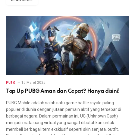
READ MORE
15 Maret 2025
PUBG
Top Up PUBG Aman dan Cepat? Hanya disini!
PUBG Mobile adalah salah satu game battle royale paling
populer di dunia dengan jutaan pemain aktif yang tersebar di
berbagai negara. Dalam permainan ini, UC (Unknown Cash)
menjadi mata uang virtual yang sangat dibutuhkan untuk
membeli berbagai item eksklusif seperti skin senjata, outfit,