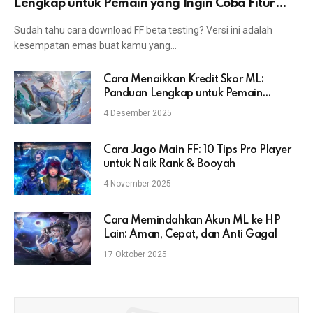
Lengkap untuk Pemain yang Ingin Coba Fitur
Terbaru
Sudah tahu cara download FF beta testing? Versi ini adalah
kesempatan emas buat kamu yang…
Cara Menaikkan Kredit Skor ML:
Panduan Lengkap untuk Pemain
Mobile Legends
4 Desember 2025
Cara Jago Main FF: 10 Tips Pro Player
untuk Naik Rank & Booyah
4 November 2025
Cara Memindahkan Akun ML ke HP
Lain: Aman, Cepat, dan Anti Gagal
17 Oktober 2025