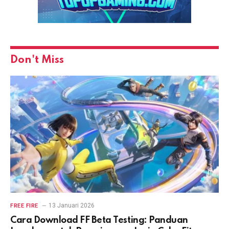
Don't Miss
13 Januari 2026
FREE FIRE
Cara Download FF Beta Testing: Panduan