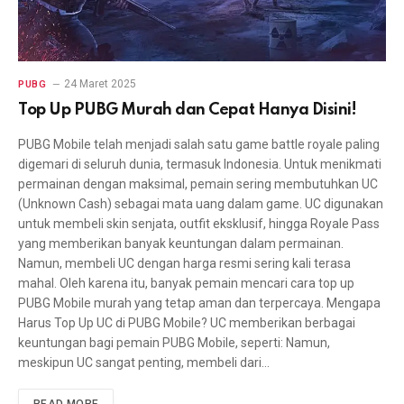
24 Maret 2025
PUBG
Top Up PUBG Murah dan Cepat Hanya Disini!
PUBG Mobile telah menjadi salah satu game battle royale paling
digemari di seluruh dunia, termasuk Indonesia. Untuk menikmati
permainan dengan maksimal, pemain sering membutuhkan UC
(Unknown Cash) sebagai mata uang dalam game. UC digunakan
untuk membeli skin senjata, outfit eksklusif, hingga Royale Pass
yang memberikan banyak keuntungan dalam permainan.
Namun, membeli UC dengan harga resmi sering kali terasa
mahal. Oleh karena itu, banyak pemain mencari cara top up
PUBG Mobile murah yang tetap aman dan terpercaya. Mengapa
Harus Top Up UC di PUBG Mobile? UC memberikan berbagai
keuntungan bagi pemain PUBG Mobile, seperti: Namun,
meskipun UC sangat penting, membeli dari…