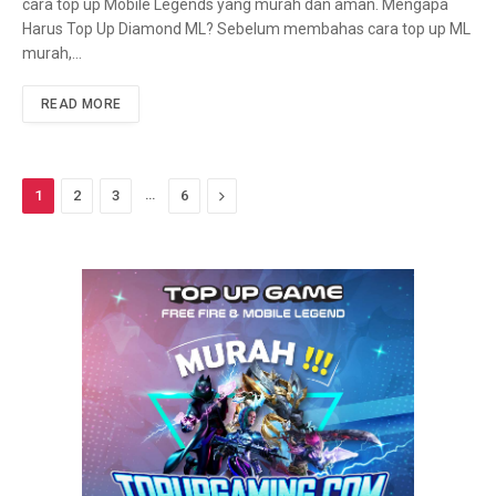
cara top up Mobile Legends yang murah dan aman. Mengapa
Harus Top Up Diamond ML? Sebelum membahas cara top up ML
murah,…
READ MORE
…
Next
1
2
3
6