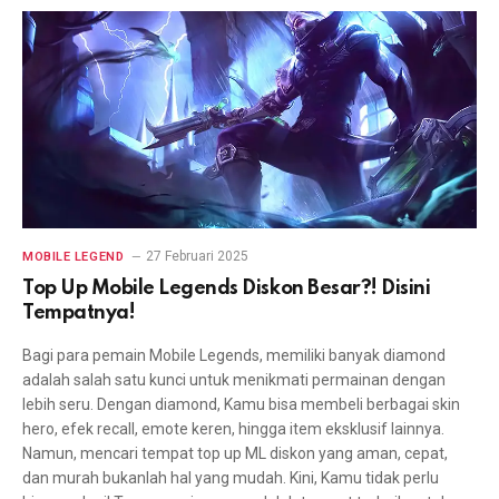
27 Februari 2025
MOBILE LEGEND
Top Up Mobile Legends Diskon Besar?! Disini
Tempatnya!
Bagi para pemain Mobile Legends, memiliki banyak diamond
adalah salah satu kunci untuk menikmati permainan dengan
lebih seru. Dengan diamond, Kamu bisa membeli berbagai skin
hero, efek recall, emote keren, hingga item eksklusif lainnya.
Namun, mencari tempat top up ML diskon yang aman, cepat,
dan murah bukanlah hal yang mudah. Kini, Kamu tidak perlu