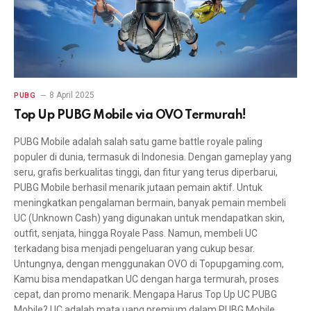
8 April 2025
PUBG
Top Up PUBG Mobile via OVO Termurah!
PUBG Mobile adalah salah satu game battle royale paling
populer di dunia, termasuk di Indonesia. Dengan gameplay yang
seru, grafis berkualitas tinggi, dan fitur yang terus diperbarui,
PUBG Mobile berhasil menarik jutaan pemain aktif. Untuk
meningkatkan pengalaman bermain, banyak pemain membeli
UC (Unknown Cash) yang digunakan untuk mendapatkan skin,
outfit, senjata, hingga Royale Pass. Namun, membeli UC
terkadang bisa menjadi pengeluaran yang cukup besar.
Untungnya, dengan menggunakan OVO di Topupgaming.com,
Kamu bisa mendapatkan UC dengan harga termurah, proses
cepat, dan promo menarik. Mengapa Harus Top Up UC PUBG
Mobile? UC adalah mata uang premium dalam PUBG Mobile