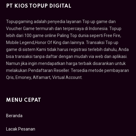
PT KIOS TOPUP DIGITAL
Topupgaming adalah penyedia layanan Top up game dan
Voucher Game termurah dan terpercaya di Indonesia. Topup
lebih dari 100 game online Paling Top dunia seperti Free Fire,
Mobile Legend,Honor Of King dan lainnya. Transaksi Top up
game di sistem Kami tidak harus registrasi terlebih dahulu, Anda
bisa transaksi tanpa daftar dengan mudah via web dan aplikasi.
Namun jika ingin mendapatkan harga terbaik disarankan untuk
melakukan Pendaftaran Reseller. Tersedia metode pembayaran
Qris, Emoney, Alfamart, Virtual Account.
MENU CEPAT
Beranda
Lacak Pesanan