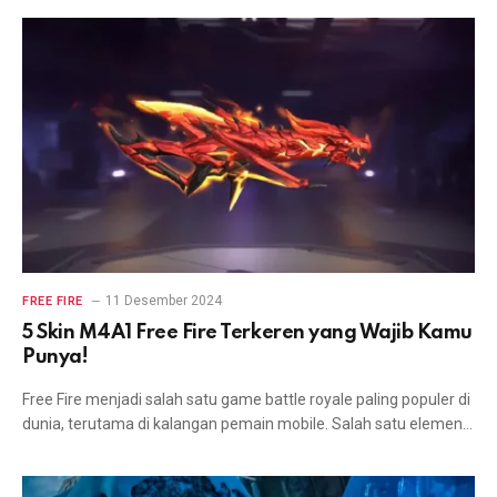
11 Desember 2024
FREE FIRE
5 Skin M4A1 Free Fire Terkeren yang Wajib Kamu
Punya!
Free Fire menjadi salah satu game battle royale paling populer di
dunia, terutama di kalangan pemain mobile. Salah satu elemen…