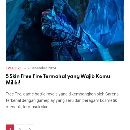
7 Desember 2024
FREE FIRE
5 Skin Free Fire Termahal yang Wajib Kamu
Miliki!
Free Fire, game battle royale yang dikembangkan oleh Garena,
terkenal dengan gameplay yang seru dan beragam kosmetik
menarik, termasuk skin…
Next
1
2