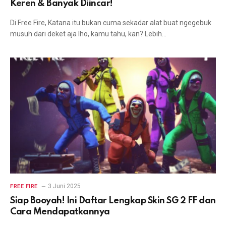
Keren & Banyak Diincar!
Di Free Fire, Katana itu bukan cuma sekadar alat buat ngegebuk
musuh dari deket aja lho, kamu tahu, kan? Lebih…
3 Juni 2025
FREE FIRE
Siap Booyah! Ini Daftar Lengkap Skin SG 2 FF dan
Cara Mendapatkannya