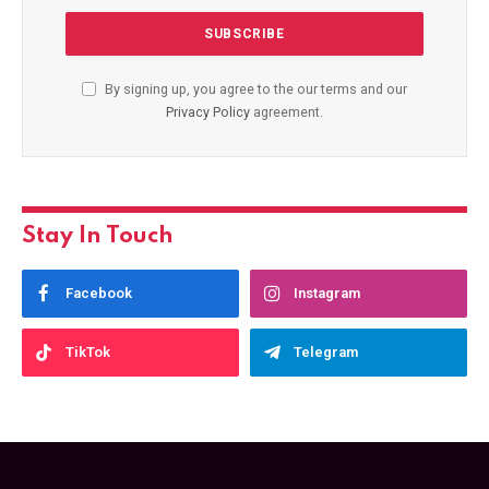
By signing up, you agree to the our terms and our
Privacy Policy
agreement.
Stay In Touch
Facebook
Instagram
TikTok
Telegram