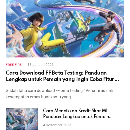
13 Januari 2026
FREE FIRE
Cara Download FF Beta Testing: Panduan
Lengkap untuk Pemain yang Ingin Coba Fitur
Terbaru
Sudah tahu cara download FF beta testing? Versi ini adalah
kesempatan emas buat kamu yang…
Cara Menaikkan Kredit Skor ML:
Panduan Lengkap untuk Pemain
Mobile Legends
4 Desember 2025