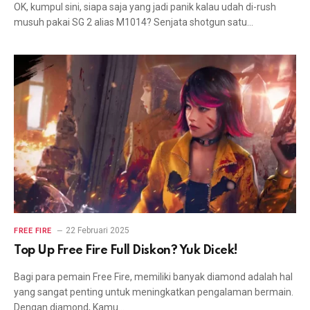
OK, kumpul sini, siapa saja yang jadi panik kalau udah di-rush
musuh pakai SG 2 alias M1014? Senjata shotgun satu…
22 Februari 2025
FREE FIRE
Top Up Free Fire Full Diskon? Yuk Dicek!
Bagi para pemain Free Fire, memiliki banyak diamond adalah hal
yang sangat penting untuk meningkatkan pengalaman bermain.
Dengan diamond, Kamu…