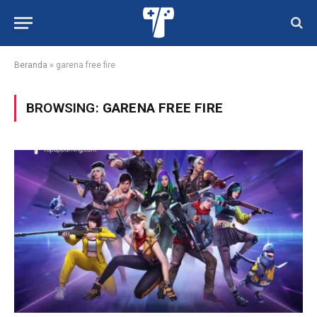
Beranda
»
garena free fire
BROWSING:
GARENA FREE FIRE