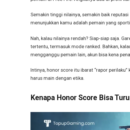
Semakin tinggi nilainya, semakin baik reputas
menunjukkan kamu adalah pemain yang sportif,
Nah, kalau nilainya rendah? Siap-siap saja. 
tertentu, termasuk mode ranked. Bahkan, kala
mengganggu pemain lain, akun bisa kena penalt
Intinya, honor score itu ibarat “rapor perilak
harus main dengan etika.
Kenapa Honor Score Bisa Tur