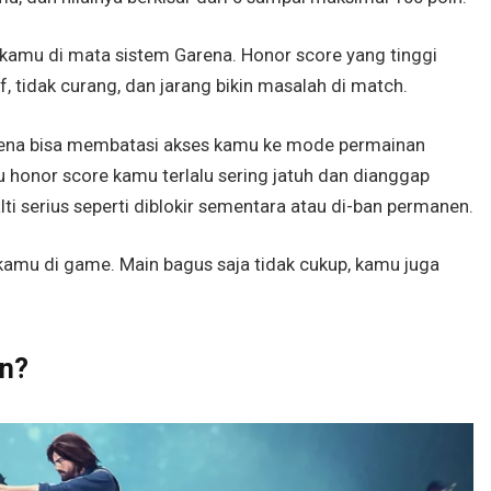
i kamu di mata sistem Garena. Honor score yang tinggi
 tidak curang, dan jarang bikin masalah di match.
Garena bisa membatasi akses kamu ke mode permainan
u honor score kamu terlalu sering jatuh dan dianggap
i serius seperti diblokir sementara atau di-ban permanen.
u” kamu di game. Main bagus saja tidak cukup, kamu juga
un?