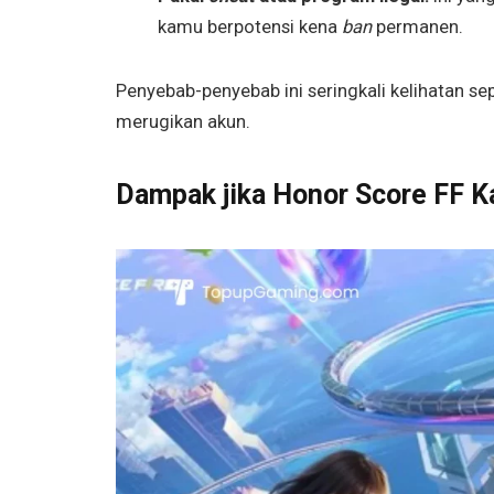
kamu berpotensi kena
ban
permanen.
Penyebab-penyebab ini seringkali kelihatan se
merugikan akun.
Dampak jika Honor Score FF 