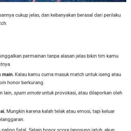
annya cukup jelas, dan kebanyakan berasal dari perilaku
tch.
inggalkan permainan tanpa alasan jelas bikin tim kamu
tnya.
s main.
Kalau kamu cuma masuk match untuk iseng atau
poin honor berkurang.
n lain,
spam emote
untuk provokasi, atau dilaporkan oleh
ai.
Mungkin karena kalah telak atau emosi, tapi keluar
elanggaran.
g paling fatal. Selain honor score langsung jatuh, akun