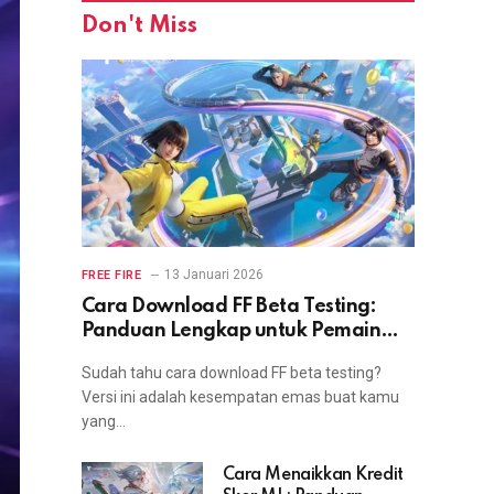
Don't Miss
13 Januari 2026
FREE FIRE
Cara Download FF Beta Testing:
Panduan Lengkap untuk Pemain
yang Ingin Coba Fitur Terbaru
Sudah tahu cara download FF beta testing?
Versi ini adalah kesempatan emas buat kamu
yang…
Cara Menaikkan Kredit