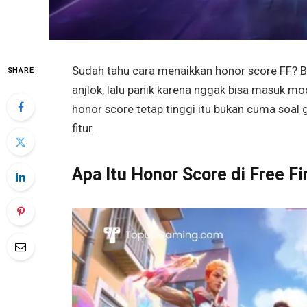
Sudah tahu cara menaikkan honor score FF? 
SHARE
anjlok, lalu panik karena nggak bisa masuk m
honor score tetap tinggi itu bukan cuma soal 
fitur.
Apa Itu Honor Score di Free Fi