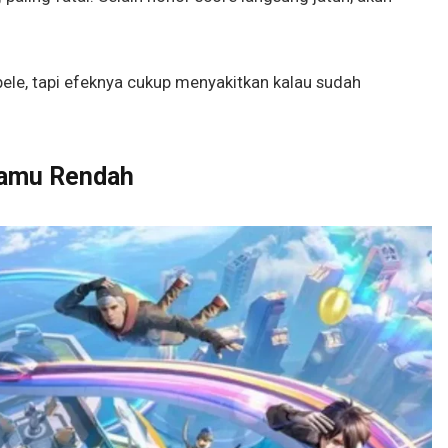
pele, tapi efeknya cukup menyakitkan kalau sudah
Kamu Rendah