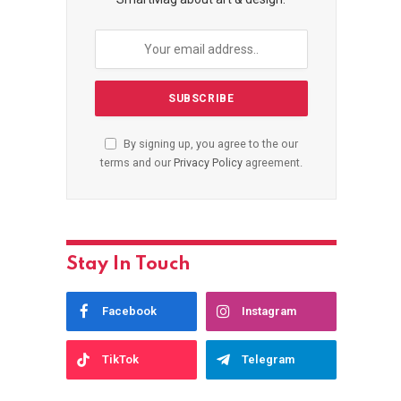
By signing up, you agree to the our
terms and our
Privacy Policy
agreement.
Stay In Touch
Facebook
Instagram
TikTok
Telegram