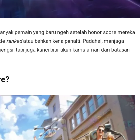
Banyak pemain yang baru ngeh setelah honor score mereka
ode
ranked
atau bahkan kena penalti. Padahal, menjaga
gengsi, tapi juga kunci biar akun kamu aman dari batasan
re?