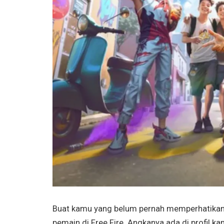
Buat kamu yang belum pernah memperhatikan a
pemain di Free Fire. Angkanya ada di profil ka