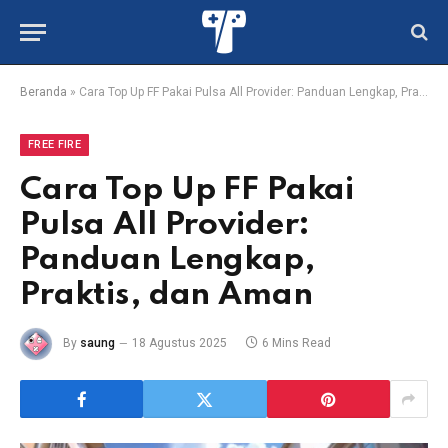
Beranda
»
Cara Top Up FF Pakai Pulsa All Provider: Panduan Lengkap, Praktis, dan Aman
FREE FIRE
Cara Top Up FF Pakai
Pulsa All Provider:
Panduan Lengkap,
Praktis, dan Aman
By
saung
18 Agustus 2025
6 Mins Read