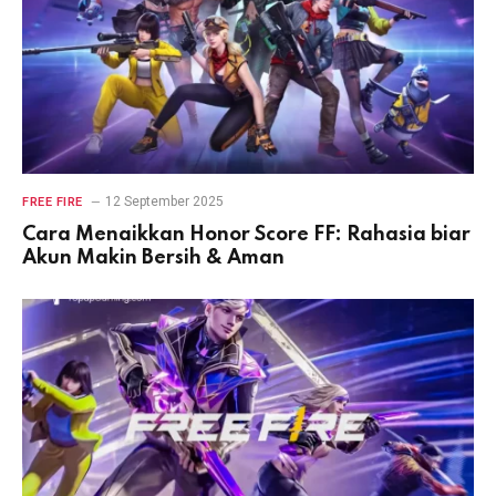
12 September 2025
FREE FIRE
Cara Menaikkan Honor Score FF: Rahasia biar
Akun Makin Bersih & Aman