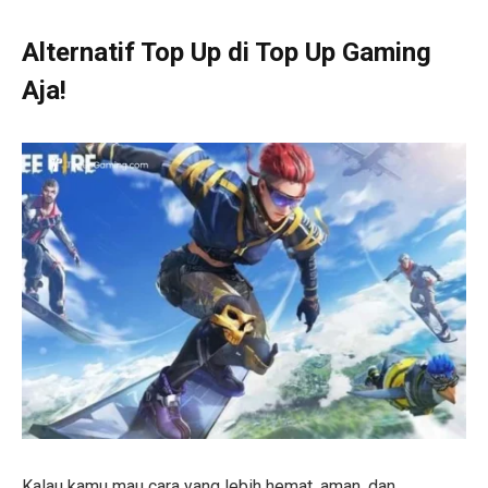
Alternatif Top Up di Top Up Gaming
Aja!
Kalau kamu mau cara yang lebih hemat, aman, dan