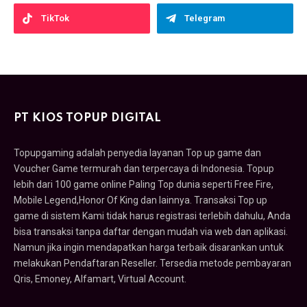
TikTok
Telegram
PT KIOS TOPUP DIGITAL
Topupgaming adalah penyedia layanan Top up game dan
Voucher Game termurah dan terpercaya di Indonesia. Topup
lebih dari 100 game online Paling Top dunia seperti Free Fire,
Mobile Legend,Honor Of King dan lainnya. Transaksi Top up
game di sistem Kami tidak harus registrasi terlebih dahulu, Anda
bisa transaksi tanpa daftar dengan mudah via web dan aplikasi.
Namun jika ingin mendapatkan harga terbaik disarankan untuk
melakukan Pendaftaran Reseller. Tersedia metode pembayaran
Qris, Emoney, Alfamart, Virtual Account.