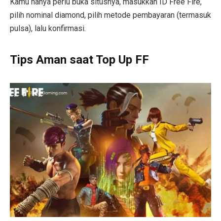
Kamu hanya perlu buka situsnya, masukkan ID Free Fire,
pilih nominal diamond, pilih metode pembayaran (termasuk
pulsa), lalu konfirmasi.
Tips Aman saat Top Up FF