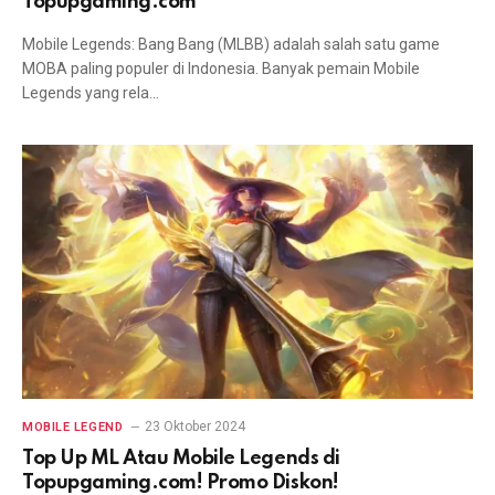
Topupgaming.com
Mobile Legends: Bang Bang (MLBB) adalah salah satu game
MOBA paling populer di Indonesia. Banyak pemain Mobile
Legends yang rela…
23 Oktober 2024
MOBILE LEGEND
Top Up ML Atau Mobile Legends di
Topupgaming.com! Promo Diskon!