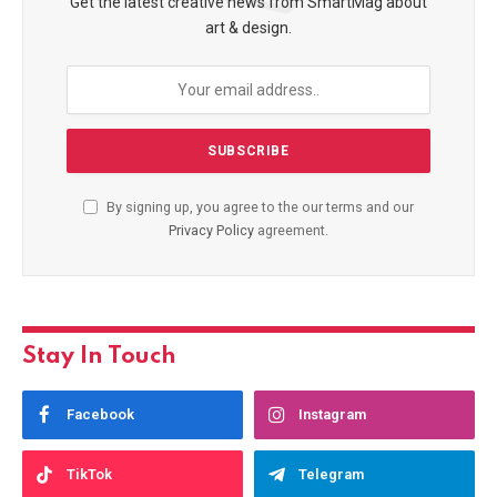
Get the latest creative news from SmartMag about
art & design.
By signing up, you agree to the our terms and our
Privacy Policy
agreement.
Stay In Touch
Facebook
Instagram
TikTok
Telegram