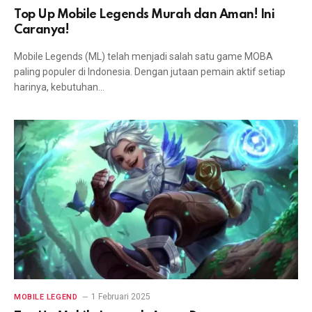
Top Up Mobile Legends Murah dan Aman! Ini
Caranya!
Mobile Legends (ML) telah menjadi salah satu game MOBA
paling populer di Indonesia. Dengan jutaan pemain aktif setiap
harinya, kebutuhan…
1 Februari 2025
MOBILE LEGEND