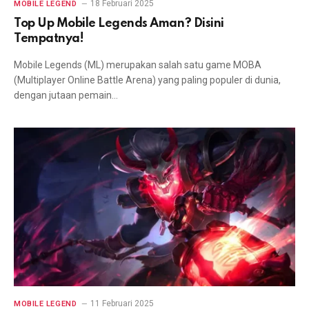
18 Februari 2025
MOBILE LEGEND
Top Up Mobile Legends Aman? Disini
Tempatnya!
Mobile Legends (ML) merupakan salah satu game MOBA
(Multiplayer Online Battle Arena) yang paling populer di dunia,
dengan jutaan pemain…
11 Februari 2025
MOBILE LEGEND