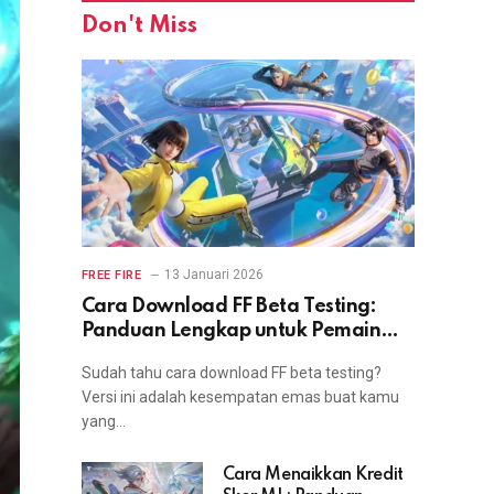
Don't Miss
13 Januari 2026
FREE FIRE
Cara Download FF Beta Testing:
Panduan Lengkap untuk Pemain
yang Ingin Coba Fitur Terbaru
Sudah tahu cara download FF beta testing?
Versi ini adalah kesempatan emas buat kamu
yang…
Cara Menaikkan Kredit