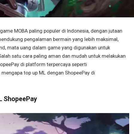
 game MOBA paling populer di Indonesia, dengan jutaan
 mendukung pengalaman bermain yang lebih maksimal,
nd, mata uang dalam game yang digunakan untuk
. Salah satu cara paling aman dan mudah untuk melakukan
opeePay di platform terpercaya seperti
s mengapa top up ML dengan ShopeePay di
ML ShopeePay