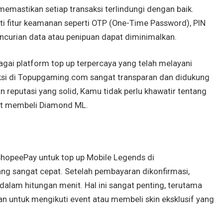
astikan setiap transaksi terlindungi dengan baik.
 fitur keamanan seperti OTP (One-Time Password), PIN
pencurian data atau penipuan dapat diminimalkan.
gai platform top up terpercaya yang telah melayani
ksi di Topupgaming.com sangat transparan dan didukung
 reputasi yang solid, Kamu tidak perlu khawatir tentang
aat membeli Diamond ML.
opeePay untuk top up Mobile Legends di
g sangat cepat. Setelah pembayaran dikonfirmasi,
lam hitungan menit. Hal ini sangat penting, terutama
 untuk mengikuti event atau membeli skin eksklusif yang