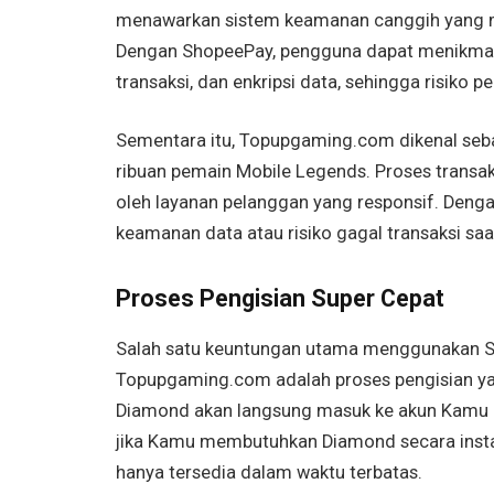
menawarkan sistem keamanan canggih yang mem
Dengan ShopeePay, pengguna dapat menikmati
transaksi, dan enkripsi data, sehingga risiko 
Sementara itu, Topupgaming.com dikenal seba
ribuan pemain Mobile Legends. Proses transa
oleh layanan pelanggan yang responsif. Dengan
keamanan data atau risiko gagal transaksi s
Proses Pengisian Super Cepat
Salah satu keuntungan utama menggunakan Sh
Topupgaming.com adalah proses pengisian yan
Diamond akan langsung masuk ke akun Kamu da
jika Kamu membutuhkan Diamond secara instan
hanya tersedia dalam waktu terbatas.