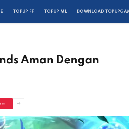
E
TOPUP FF
TOPUP ML
DOWNLOAD TOPUPGA
ends Aman Dengan
est