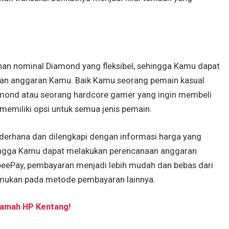
han nominal Diamond yang fleksibel, sehingga Kamu dapat
an anggaran Kamu. Baik Kamu seorang pemain kasual
mond atau seorang hardcore gamer yang ingin membeli
emiliki opsi untuk semua jenis pemain.
sederhana dan dilengkapi dengan informasi harga yang
ehingga Kamu dapat melakukan perencanaan anggaran
eePay, pembayaran menjadi lebih mudah dan bebas dari
temukan pada metode pembayaran lainnya.
Ramah HP Kentang!