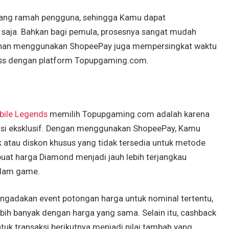
ang ramah pengguna, sehingga Kamu dapat
k saja. Bahkan bagi pemula, prosesnya sangat mudah
ilihan menggunakan ShopeePay juga mempersingkat waktu
ess dengan platform Topupgaming.com.
bile Legends
memilih Topupgaming.com adalah karena
si eksklusif. Dengan menggunakan ShopeePay, Kamu
atau diskon khusus yang tidak tersedia untuk metode
buat harga Diamond menjadi jauh lebih terjangkau
alam game.
gadakan event potongan harga untuk nominal tertentu,
ih banyak dengan harga yang sama. Selain itu, cashback
uk transaksi berikutnya menjadi nilai tambah yang