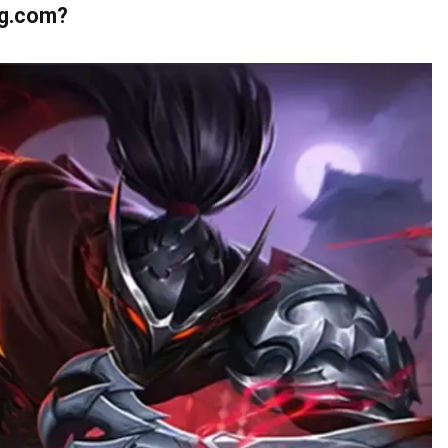
ng.com?