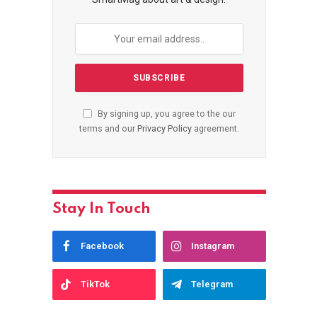
By signing up, you agree to the our
terms and our
Privacy Policy
agreement.
Stay In Touch
Facebook
Instagram
TikTok
Telegram