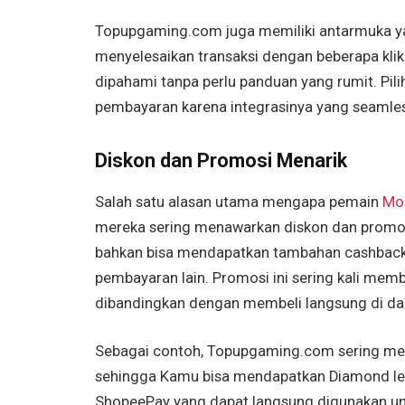
Topupgaming.com juga memiliki antarmuka y
menyelesaikan transaksi dengan beberapa kli
dipahami tanpa perlu panduan yang rumit. P
pembayaran karena integrasinya yang seaml
Diskon dan Promosi Menarik
Salah satu alasan utama mengapa pemain
Mo
mereka sering menawarkan diskon dan promo
bahkan bisa mendapatkan tambahan cashback 
pembayaran lain. Promosi ini sering kali mem
dibandingkan dengan membeli langsung di d
Sebagai contoh, Topupgaming.com sering men
sehingga Kamu bisa mendapatkan Diamond leb
ShopeePay yang dapat langsung digunakan unt