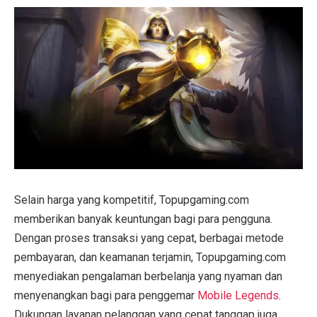
Selain harga yang kompetitif, Topupgaming.com
memberikan banyak keuntungan bagi para pengguna.
Dengan proses transaksi yang cepat, berbagai metode
pembayaran, dan keamanan terjamin, Topupgaming.com
menyediakan pengalaman berbelanja yang nyaman dan
menyenangkan bagi para penggemar
Mobile Legends
.
Dukungan layanan pelanggan yang cepat tanggap juga