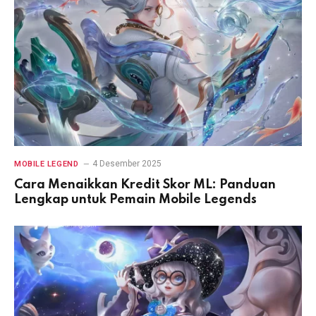
4 Desember 2025
MOBILE LEGEND
Cara Menaikkan Kredit Skor ML: Panduan
Lengkap untuk Pemain Mobile Legends