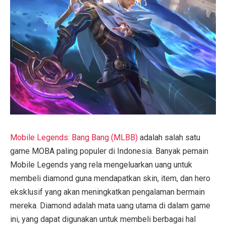
Mobile Legends: Bang Bang (MLBB)
adalah salah satu
game MOBA paling populer di Indonesia. Banyak pemain
Mobile Legends yang rela mengeluarkan uang untuk
membeli diamond guna mendapatkan skin, item, dan hero
eksklusif yang akan meningkatkan pengalaman bermain
mereka. Diamond adalah mata uang utama di dalam game
ini, yang dapat digunakan untuk membeli berbagai hal