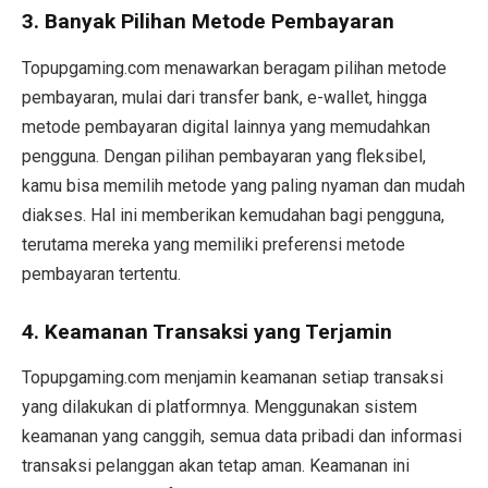
3. Banyak Pilihan Metode Pembayaran
Topupgaming.com menawarkan beragam pilihan metode
pembayaran, mulai dari transfer bank, e-wallet, hingga
metode pembayaran digital lainnya yang memudahkan
pengguna. Dengan pilihan pembayaran yang fleksibel,
kamu bisa memilih metode yang paling nyaman dan mudah
diakses. Hal ini memberikan kemudahan bagi pengguna,
terutama mereka yang memiliki preferensi metode
pembayaran tertentu.
4. Keamanan Transaksi yang Terjamin
Topupgaming.com menjamin keamanan setiap transaksi
yang dilakukan di platformnya. Menggunakan sistem
keamanan yang canggih, semua data pribadi dan informasi
transaksi pelanggan akan tetap aman. Keamanan ini