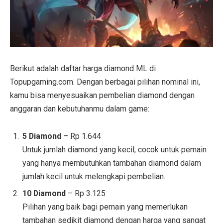
Berikut adalah daftar harga diamond ML di
Topupgaming.com. Dengan berbagai pilihan nominal ini,
kamu bisa menyesuaikan pembelian diamond dengan
anggaran dan kebutuhanmu dalam game:
5 Diamond
– Rp 1.644
Untuk jumlah diamond yang kecil, cocok untuk pemain
yang hanya membutuhkan tambahan diamond dalam
jumlah kecil untuk melengkapi pembelian.
10 Diamond
– Rp 3.125
Pilihan yang baik bagi pemain yang memerlukan
tambahan sedikit diamond dengan harga yang sangat