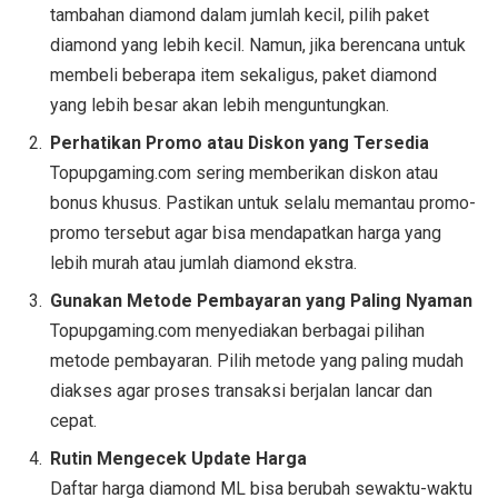
tambahan diamond dalam jumlah kecil, pilih paket
diamond yang lebih kecil. Namun, jika berencana untuk
membeli beberapa item sekaligus, paket diamond
yang lebih besar akan lebih menguntungkan.
Perhatikan Promo atau Diskon yang Tersedia
Topupgaming.com sering memberikan diskon atau
bonus khusus. Pastikan untuk selalu memantau promo-
promo tersebut agar bisa mendapatkan harga yang
lebih murah atau jumlah diamond ekstra.
Gunakan Metode Pembayaran yang Paling Nyaman
Topupgaming.com menyediakan berbagai pilihan
metode pembayaran. Pilih metode yang paling mudah
diakses agar proses transaksi berjalan lancar dan
cepat.
Rutin Mengecek Update Harga
Daftar harga diamond ML bisa berubah sewaktu-waktu