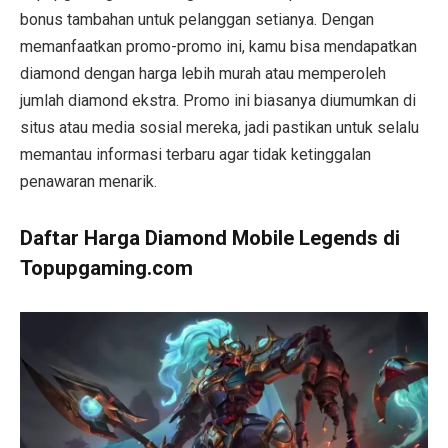
bonus tambahan untuk pelanggan setianya. Dengan
memanfaatkan promo-promo ini, kamu bisa mendapatkan
diamond dengan harga lebih murah atau memperoleh
jumlah diamond ekstra. Promo ini biasanya diumumkan di
situs atau media sosial mereka, jadi pastikan untuk selalu
memantau informasi terbaru agar tidak ketinggalan
penawaran menarik.
Daftar Harga Diamond Mobile Legends di
Topupgaming.com