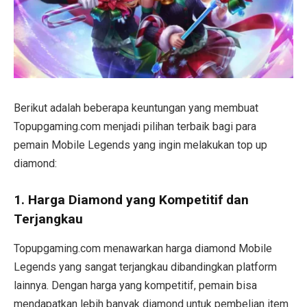
Berikut adalah beberapa keuntungan yang membuat
Topupgaming.com menjadi pilihan terbaik bagi para
pemain Mobile Legends yang ingin melakukan top up
diamond:
1. Harga Diamond yang Kompetitif dan
Terjangkau
Topupgaming.com menawarkan harga diamond Mobile
Legends yang sangat terjangkau dibandingkan platform
lainnya. Dengan harga yang kompetitif, pemain bisa
mendapatkan lebih banyak diamond untuk pembelian item