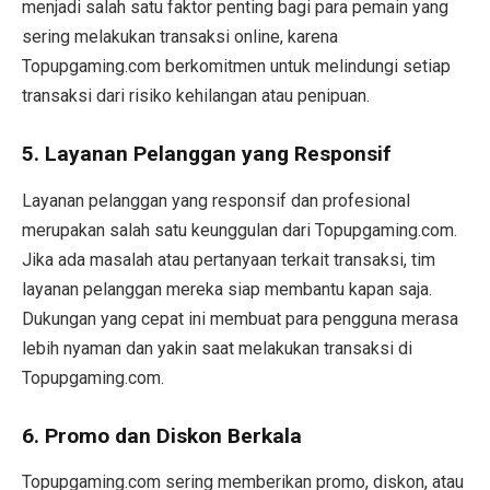
menjadi salah satu faktor penting bagi para pemain yang
sering melakukan transaksi online, karena
Topupgaming.com berkomitmen untuk melindungi setiap
transaksi dari risiko kehilangan atau penipuan.
5. Layanan Pelanggan yang Responsif
Layanan pelanggan yang responsif dan profesional
merupakan salah satu keunggulan dari Topupgaming.com.
Jika ada masalah atau pertanyaan terkait transaksi, tim
layanan pelanggan mereka siap membantu kapan saja.
Dukungan yang cepat ini membuat para pengguna merasa
lebih nyaman dan yakin saat melakukan transaksi di
Topupgaming.com.
6. Promo dan Diskon Berkala
Topupgaming.com sering memberikan promo, diskon, atau