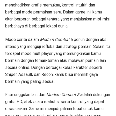
menghadirkan grafis memukau, kontrol intuitif, dan
berbagai mode permainan seru. Dalam game ini, kamu
akan berperan sebagai tentara yang menjalankan misi-misi
berbahaya di berbagai lokasi dunia.
Mode cerita dalam
Modern Combat 5
penuh dengan aksi
intens yang menguji refleks dan strategi pemain. Selain itu,
terdapat mode multiplayer yang memungkinkan kamu
bermain dengan teman-teman atau melawan pemain lain
secara online. Dengan berbagai kelas karakter seperti
Sniper, Assault, dan Recon, kamu bisa memilih gaya
bermain yang paling sesuai.
Fitur unggulan lain dari
Modern Combat 5
adalah dukungan
grafis HD, efek suara realistis, serta kontrol yang dapat
disesuaikan. Game ini menjadi pilihan tepat untuk kamu
yang mencari game shooter dengan kualitas premium.