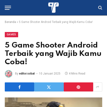
Beranda
»
5 Game Shooter Android Terbaik yang Wajib Kamu Coba!
GAMES
5 Game Shooter Android
Terbaik yang Wajib Kamu
Coba!
By
editor.sobat
10 Januari 2025
4 Mins Read