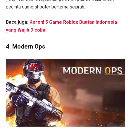
pecinta game shooter bertema sejarah.
Baca juga:
Keren! 5 Game Roblox Buatan Indonesia
yang Wajib Dicoba!
4.
Modern Ops