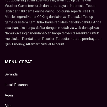
Topupgaming adalah penyedia layanan Top up game dan
Voucher Game termurah dan terpercaya di Indonesia. Topup
lebih dari 100 game online Paling Top dunia seperti Free Fire,
Mobile Legend,Honor Of King dan lainnya. Transaksi Top up
game di sistem Kami tidak harus registrasi terlebih dahulu, Anda
bisa transaksi tanpa daftar dengan mudah via web dan aplikasi.
Namun jika ingin mendapatkan harga terbaik disarankan untuk
melakukan Pendaftaran Reseller. Tersedia metode pembayaran
Qris, Emoney, Alfamart, Virtual Account.
MENU CEPAT
Beranda
Lacak Pesanan
Agen
Blog