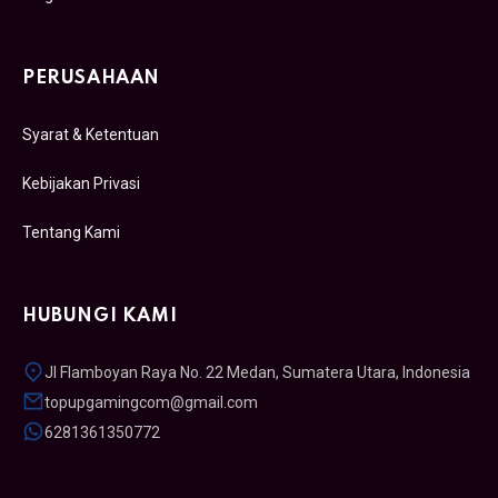
PERUSAHAAN
Syarat & Ketentuan
Kebijakan Privasi
Tentang Kami
HUBUNGI KAMI
Jl Flamboyan Raya No. 22 Medan, Sumatera Utara, Indonesia
topupgamingcom@gmail.com
6281361350772