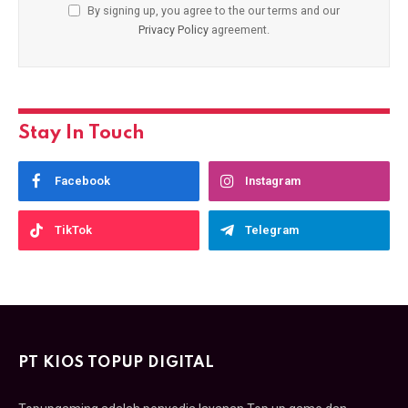
By signing up, you agree to the our terms and our
Privacy Policy
agreement.
Stay In Touch
Facebook
Instagram
TikTok
Telegram
PT KIOS TOPUP DIGITAL