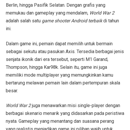
Berlin, hingga Pasifik Selatan. Dengan grafis yang
memukau dan gameplay yang mendalam,
World War 2
adalah salah satu
game shooter Android terbaik
di tahun
ini.
Dalam game ini, pemain dapat memilih untuk bermain
sebagai sekutu atau pasukan Axis. Tersedia berbagai jenis
senjata ikonik dari era tersebut, seperti M1 Garand,
Thompson, hingga Kar98k. Selain itu, game ini juga
memiliki mode multiplayer yang memungkinkan kamu
bertarung melawan pemain lain dalam pertempuran skala
besar.
World War 2
juga menawarkan misi single-player dengan
berbagai skenario menarik yang didasarkan pada peristiwa
nyata. Gameplay yang menantang dan suasana perang
yang realistis menjadikan game ini pilihan wajib untuk