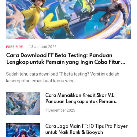
13 Januari 2026
FREE FIRE
Cara Download FF Beta Testing: Panduan
Lengkap untuk Pemain yang Ingin Coba Fitur
Terbaru
Sudah tahu cara download FF beta testing? Versi ini adalah
kesempatan emas buat kamu yang…
Cara Menaikkan Kredit Skor ML:
Panduan Lengkap untuk Pemain
Mobile Legends
4 Desember 2025
Cara Jago Main FF: 10 Tips Pro Player
untuk Naik Rank & Booyah