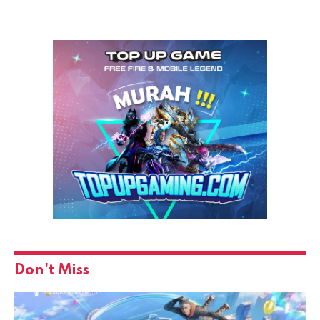
Don't Miss