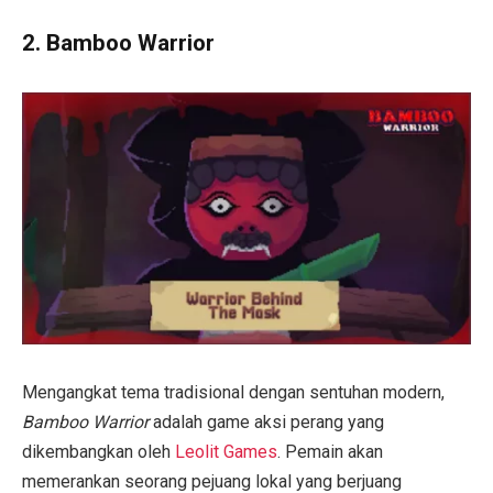
2.
Bamboo Warrior
Mengangkat tema tradisional dengan sentuhan modern,
Bamboo Warrior
adalah game aksi perang yang
dikembangkan oleh
Leolit Games
. Pemain akan
memerankan seorang pejuang lokal yang berjuang