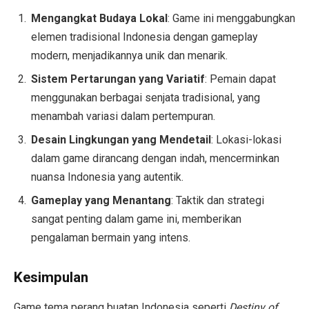
Mengangkat Budaya Lokal
: Game ini menggabungkan
elemen tradisional Indonesia dengan gameplay
modern, menjadikannya unik dan menarik.
Sistem Pertarungan yang Variatif
: Pemain dapat
menggunakan berbagai senjata tradisional, yang
menambah variasi dalam pertempuran.
Desain Lingkungan yang Mendetail
: Lokasi-lokasi
dalam game dirancang dengan indah, mencerminkan
nuansa Indonesia yang autentik.
Gameplay yang Menantang
: Taktik dan strategi
sangat penting dalam game ini, memberikan
pengalaman bermain yang intens.
Kesimpulan
Game tema perang buatan Indonesia seperti
Destiny of